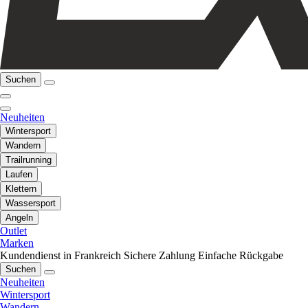
Suchen
Neuheiten
Wintersport
Wandern
Trailrunning
Laufen
Klettern
Wassersport
Angeln
Outlet
Marken
Kundendienst in Frankreich
Sichere Zahlung
Einfache Rückgabe
Suchen
Neuheiten
Wintersport
Wandern