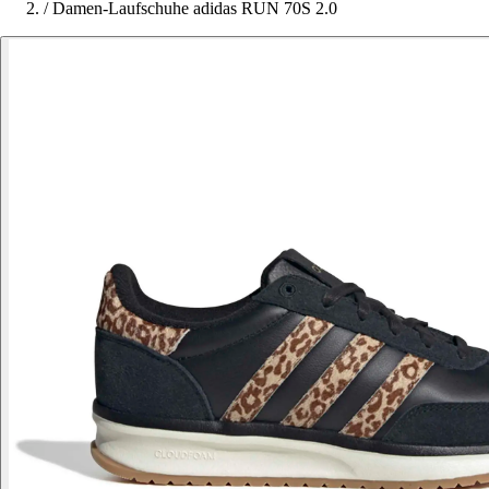
/
Damen-Laufschuhe adidas RUN 70S 2.0