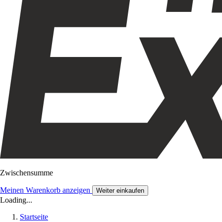
Zwischensumme
Meinen Warenkorb anzeigen
Weiter einkaufen
Loading...
Startseite