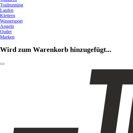
Trailrunning
Laufen
Klettern
Wassersport
Angeln
Outlet
Marken
Wird zum Warenkorb hinzugefügt...