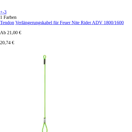
+-3
1 Farben
Tendon
Verlängerungskabel für Feuer Nite Rider ADV 1800/1600
Ab
21,00 €
20,74 €