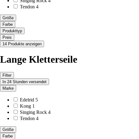
Singing Rock
4
Tendon
4
Größe
Farbe
Produkttyp
Preis
14 Produkte anzeigen
Lange Kletterseile
Filter
In 24 Stunden versendet
Marke
Edelrid
5
Kong
1
Singing Rock
4
Tendon
4
Größe
Farbe