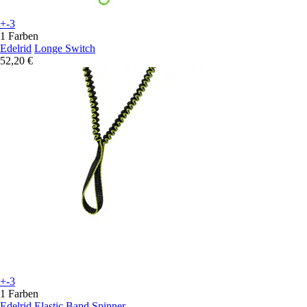
+-3
1 Farben
Edelrid
Longe Switch
52,20 €
+-3
1 Farben
Edelrid
Elastic Band Spinner