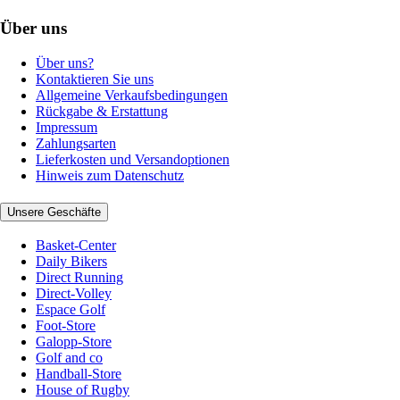
Über uns
Über uns?
Kontaktieren Sie uns
Allgemeine Verkaufsbedingungen
Rückgabe & Erstattung
Impressum
Zahlungsarten
Lieferkosten und Versandoptionen
Hinweis zum Datenschutz
Unsere Geschäfte
Basket-Center
Daily Bikers
Direct Running
Direct-Volley
Espace Golf
Foot-Store
Galopp-Store
Golf and co
Handball-Store
House of Rugby