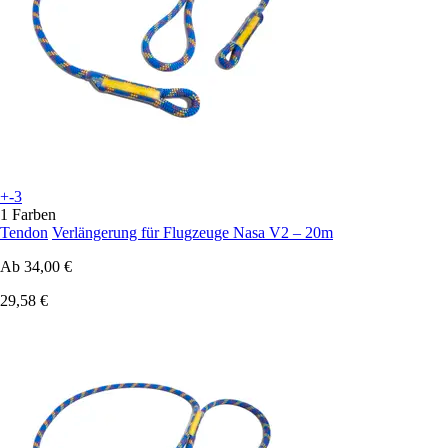
+-3
1 Farben
Tendon
Verlängerung für Flugzeuge Nasa V2 – 20m
Ab
34,00 €
29,58 €