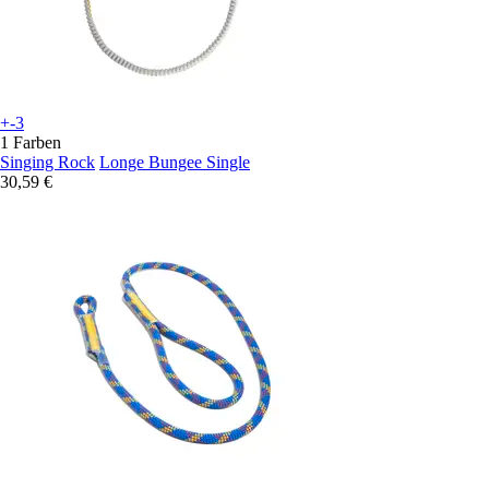
+-3
1 Farben
Singing Rock
Longe Bungee Single
30,59 €