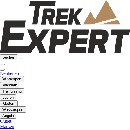
Suchen
Neuheiten
Wintersport
Wandern
Trailrunning
Laufen
Klettern
Wassersport
Angeln
Outlet
Marken