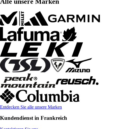
Alle unsere Marken
Entdecken Sie alle unsere Marken
Kundendienst in Frankreich