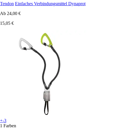
Tendon
Einfaches Verbindungsmittel Dynaprot
Ab
24,00 €
15,05 €
+-3
1 Farben