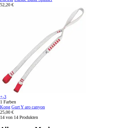
52,20 €
+-3
1 Farben
Kong
Gurt Y aro canyon
25,00 €
14 von 14 Produkten