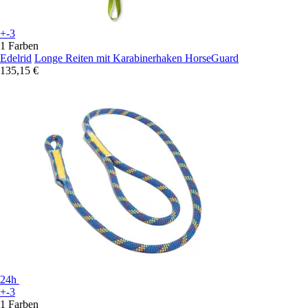
+-3
1 Farben
Edelrid
Longe Reiten mit Karabinerhaken HorseGuard
135,15 €
24h
+-3
1 Farben