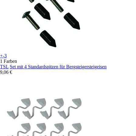
+-3
1 Farben
TSL
Set mit 4 Standardspitzen für Bergsteigersteigeisen
9,06 €