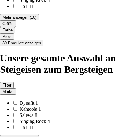
Singing Rock
4
TSL
11
Mehr anzeigen
(10)
Größe
Farbe
Preis
30 Produkte anzeigen
Unsere gesamte Auswahl an
Steigeisen zum Bergsteigen
Filter
Marke
Dynafit
1
Kahtoola
1
Salewa
8
Singing Rock
4
TSL
11