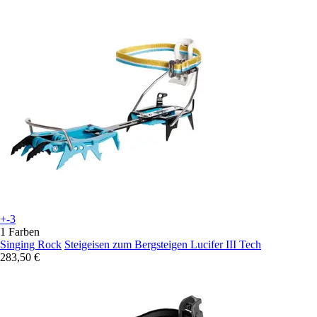
+-3
1 Farben
Singing Rock
Steigeisen zum Bergsteigen Lucifer III Tech
283,50 €