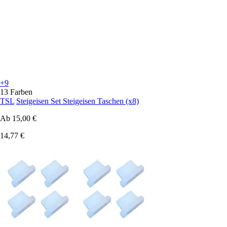
+9
13 Farben
TSL
Steigeisen Set Steigeisen Taschen (x8)
Ab
15,00 €
14,77 €