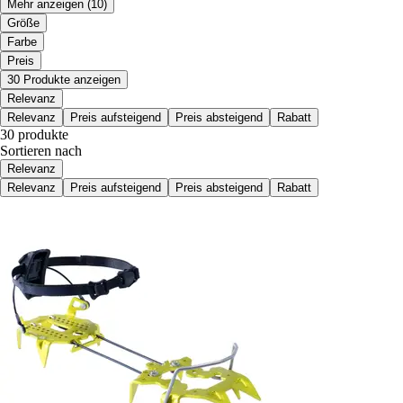
Mehr anzeigen
(10)
Größe
Farbe
Preis
30 Produkte anzeigen
Relevanz
Relevanz
Preis aufsteigend
Preis absteigend
Rabatt
30 produkte
Sortieren nach
Relevanz
Relevanz
Preis aufsteigend
Preis absteigend
Rabatt