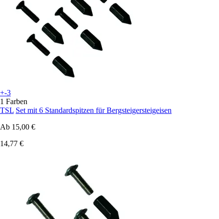
+-3
1 Farben
TSL
Set mit 6 Standardspitzen für Bergsteigersteigeisen
Ab
15,00 €
14,77 €