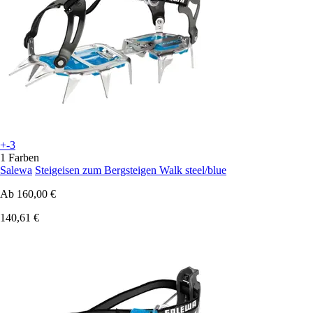
+-3
1 Farben
Salewa
Steigeisen zum Bergsteigen Walk steel/blue
Ab
160,00 €
140,61 €