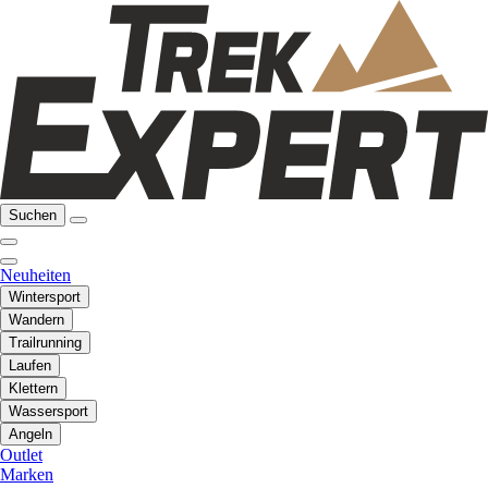
Suchen
Neuheiten
Wintersport
Wandern
Trailrunning
Laufen
Klettern
Wassersport
Angeln
Outlet
Marken