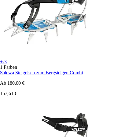
+-3
1 Farben
Salewa
Steigeisen zum Bergsteigen Combi
Ab
180,00 €
157,61 €