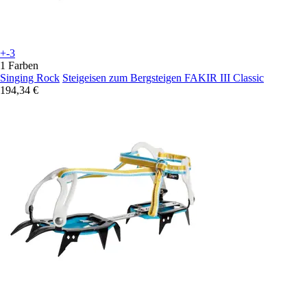
+-3
1 Farben
Singing Rock
Steigeisen zum Bergsteigen FAKIR III Classic
194,34 €