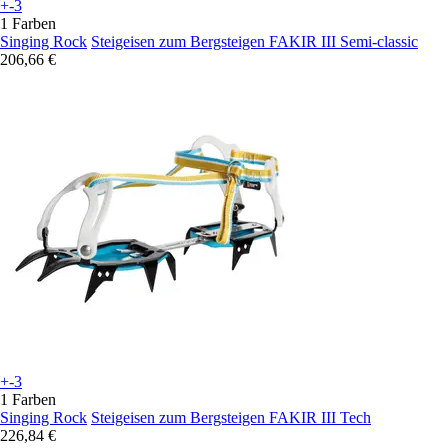
+-3
1 Farben
Singing Rock
Steigeisen zum Bergsteigen FAKIR III Semi-classic
206,66 €
+-3
1 Farben
Singing Rock
Steigeisen zum Bergsteigen FAKIR III Tech
226,84 €