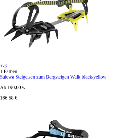
+-3
1 Farben
Salewa
Steigeisen zum Bergsteigen Walk black/yellow
Ab
190,00 €
166,58 €