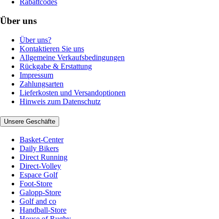
Rabattcodes
Über uns
Über uns?
Kontaktieren Sie uns
Allgemeine Verkaufsbedingungen
Rückgabe & Erstattung
Impressum
Zahlungsarten
Lieferkosten und Versandoptionen
Hinweis zum Datenschutz
Unsere Geschäfte
Basket-Center
Daily Bikers
Direct Running
Direct-Volley
Espace Golf
Foot-Store
Galopp-Store
Golf and co
Handball-Store
House of Rugby