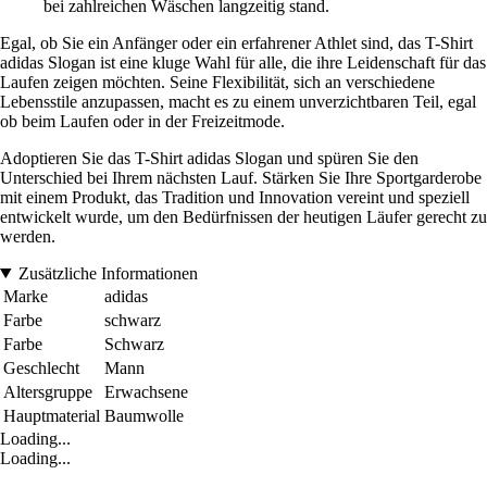
bei zahlreichen Wäschen langzeitig stand.
Egal, ob Sie ein Anfänger oder ein erfahrener Athlet sind, das T-Shirt
adidas Slogan ist eine kluge Wahl für alle, die ihre Leidenschaft für das
Laufen zeigen möchten. Seine Flexibilität, sich an verschiedene
Lebensstile anzupassen, macht es zu einem unverzichtbaren Teil, egal
ob beim Laufen oder in der Freizeitmode.
Adoptieren Sie das T-Shirt adidas Slogan und spüren Sie den
Unterschied bei Ihrem nächsten Lauf. Stärken Sie Ihre Sportgarderobe
mit einem Produkt, das Tradition und Innovation vereint und speziell
entwickelt wurde, um den Bedürfnissen der heutigen Läufer gerecht zu
werden.
Zusätzliche Informationen
Marke
adidas
Farbe
schwarz
Farbe
Schwarz
Geschlecht
Mann
Altersgruppe
Erwachsene
Hauptmaterial
Baumwolle
Loading...
Loading...