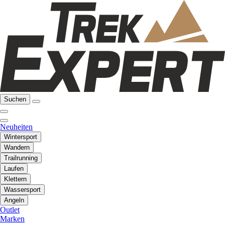
Suchen
Neuheiten
Wintersport
Wandern
Trailrunning
Laufen
Klettern
Wassersport
Angeln
Outlet
Marken