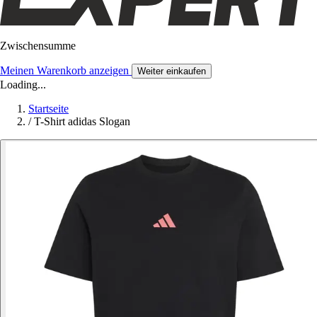
Zwischensumme
Meinen Warenkorb anzeigen
Weiter einkaufen
Loading...
Startseite
/
T-Shirt adidas Slogan