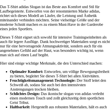
Das T-Shirt adidas Slogan ist das Beste aus Komfort und Stil für
Laufbegeisterte. Entworfen von der renommierten Marke adidas,
richtet sich dieses Modell an Läufer, die Leistung und Ästhetik
miteinander verbinden möchten. Seine vielseitige Größe und der
moderne Schnitt machen es zu einem Must-Have in der Garderobe
eines jeden Sportlers.
Dieses T-Shirt eignet sich sowohl für intensive Trainingseinheiten als
auch für legere Ausflüge. Dank hochwertiger Materialien sorgt es nicht
nur für eine hervorragende Atmungsaktivität, sondern auch für ein
angenehmes Gefühl auf der Haut, was besonders wichtig ist, wenn
man sich auf einen Lauf begibt.
Hier sind einige wichtige Merkmale, die den Unterschied machen:
Optimaler Komfort:
Entworfen, um völlige Bewegungsfreiheit
zu bieten, begleitet Sie dieses T-Shirt bei allen Aktivitäten.
Feuchtigkeitsmanagement-Technologie:
Der Stoff leitet den
Schweiß ab, sodass Sie auch bei den intensivsten
Anstrengungen trocken bleiben.
Schlichtes Design:
Das ikonische slogan von adidas verleiht
einen modernen Touch und zollt gleichzeitig dem sportlichen
Geist Tribut.
Haltbarkeit:
Hergestellt aus robusten Materialien, hält es auch