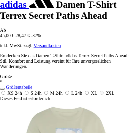
adidas
Damen T-Shirt
Terrex Secret Paths Ahead
Ab
45,00 €
28,47 €
-37%
inkl. MwSt. zzgl.
Versandkosten
Entdecken Sie das Damen T-Shirt adidas Terrex Secret Paths Ahead:
Stil, Komfort und Leistung vereint für Ihre unvergesslichen
Wanderungen.
Größe
*
Größentabelle
XS
24h
S
24h
M
24h
L
24h
XL
2XL
Dieses Feld ist erforderlich