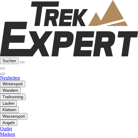
Suchen
Neuheiten
Wintersport
Wandern
Trailrunning
Laufen
Klettern
Wassersport
Angeln
Outlet
Marken