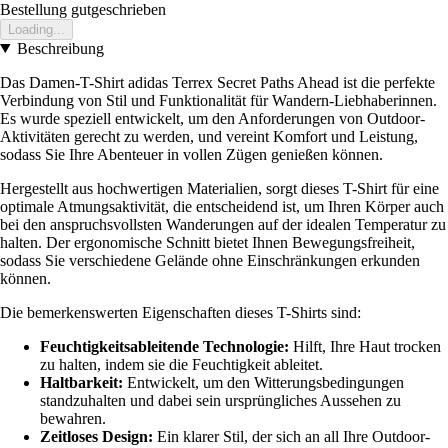
Bestellung gutgeschrieben
Loading...
Beschreibung
Das Damen-T-Shirt adidas Terrex Secret Paths Ahead ist die perfekte
Verbindung von Stil und Funktionalität für Wandern-Liebhaberinnen.
Es wurde speziell entwickelt, um den Anforderungen von Outdoor-
Aktivitäten gerecht zu werden, und vereint Komfort und Leistung,
sodass Sie Ihre Abenteuer in vollen Zügen genießen können.
Hergestellt aus hochwertigen Materialien, sorgt dieses T-Shirt für eine
optimale Atmungsaktivität, die entscheidend ist, um Ihren Körper auch
bei den anspruchsvollsten Wanderungen auf der idealen Temperatur zu
halten. Der ergonomische Schnitt bietet Ihnen Bewegungsfreiheit,
sodass Sie verschiedene Gelände ohne Einschränkungen erkunden
können.
Die bemerkenswerten Eigenschaften dieses T-Shirts sind:
Feuchtigkeitsableitende Technologie:
Hilft, Ihre Haut trocken
zu halten, indem sie die Feuchtigkeit ableitet.
Haltbarkeit:
Entwickelt, um den Witterungsbedingungen
standzuhalten und dabei sein ursprüngliches Aussehen zu
bewahren.
Zeitloses Design:
Ein klarer Stil, der sich an all Ihre Outdoor-