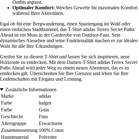
Outfits anpasst.
Optimaler Komfort:
Weiches Gewebe für maximalen Komfort
während Ihrer Aktivitäten.
Egal ob für eine Bergwanderung, einen Spaziergang im Wald oder
einen einfachen Stadtbummel, das T-Shirt adidas Terrex Secret Paths
Ahead ist ein Muss in der Garderobe von Outdoor-Fans. Sein
dynamisches Aussehen und seine Funktionalität machen es zur idealen
Wahl für alle Ihre Erkundungen.
Greifen Sie zu diesem T-Shirt und lassen Sie sich inspirieren, neue
Horizonte zu entdecken. Mit dem Damen-T-Shirt adidas Terrex Secret
Paths Ahead wird jeder Weg zu einem neuen Abenteuer, das es zu
entdecken gilt. Überschreiten Sie Ihre Grenzen und leben Sie Ihre
Leidenschaften mit Eleganz und Leistung.
Zusätzliche Informationen
Marke
adidas
Farbe
halgrn
Farbe
Grün
Geschlecht
Frau
Altersgruppe
Erwachsene
Zusammensetzung
100% Coton
Hauptmaterial
Polyester