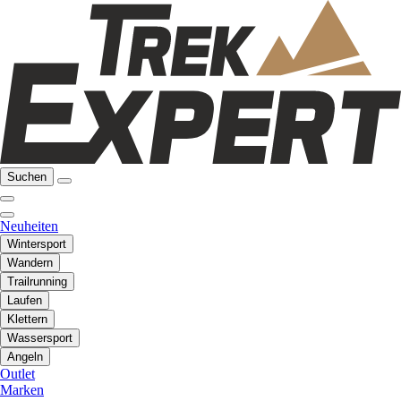
Suchen
Neuheiten
Wintersport
Wandern
Trailrunning
Laufen
Klettern
Wassersport
Angeln
Outlet
Marken