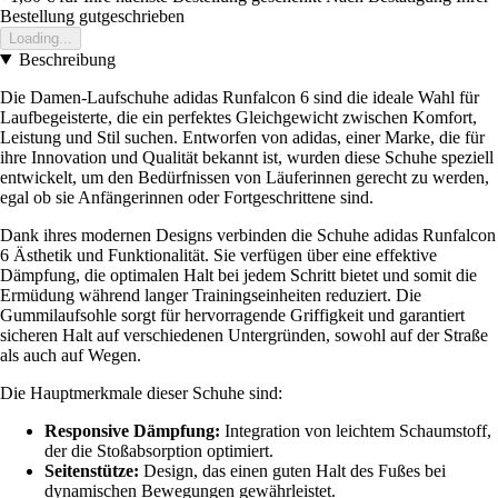
Bestellung gutgeschrieben
Loading...
Beschreibung
Die Damen-Laufschuhe adidas Runfalcon 6 sind die ideale Wahl für
Laufbegeisterte, die ein perfektes Gleichgewicht zwischen Komfort,
Leistung und Stil suchen. Entworfen von adidas, einer Marke, die für
ihre Innovation und Qualität bekannt ist, wurden diese Schuhe speziell
entwickelt, um den Bedürfnissen von Läuferinnen gerecht zu werden,
egal ob sie Anfängerinnen oder Fortgeschrittene sind.
Dank ihres modernen Designs verbinden die Schuhe adidas Runfalcon
6 Ästhetik und Funktionalität. Sie verfügen über eine effektive
Dämpfung, die optimalen Halt bei jedem Schritt bietet und somit die
Ermüdung während langer Trainingseinheiten reduziert. Die
Gummilaufsohle sorgt für hervorragende Griffigkeit und garantiert
sicheren Halt auf verschiedenen Untergründen, sowohl auf der Straße
als auch auf Wegen.
Die Hauptmerkmale dieser Schuhe sind:
Responsive Dämpfung:
Integration von leichtem Schaumstoff,
der die Stoßabsorption optimiert.
Seitenstütze:
Design, das einen guten Halt des Fußes bei
dynamischen Bewegungen gewährleistet.