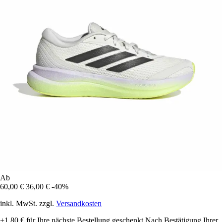
Ab
60,00 €
36,00 €
-40%
inkl. MwSt. zzgl.
Versandkosten
+1,80 €
für Ihre nächste Bestellung geschenkt
Nach Bestätigung Ihrer