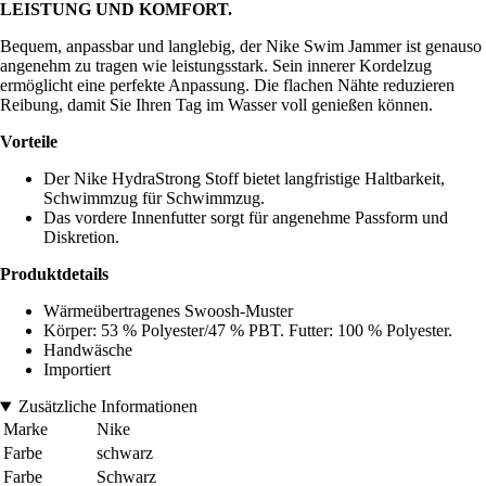
LEISTUNG UND KOMFORT.
Bequem, anpassbar und langlebig, der Nike Swim Jammer ist genauso
angenehm zu tragen wie leistungsstark. Sein innerer Kordelzug
ermöglicht eine perfekte Anpassung. Die flachen Nähte reduzieren
Reibung, damit Sie Ihren Tag im Wasser voll genießen können.
Vorteile
Der Nike HydraStrong Stoff bietet langfristige Haltbarkeit,
Schwimmzug für Schwimmzug.
Das vordere Innenfutter sorgt für angenehme Passform und
Diskretion.
Produktdetails
Wärmeübertragenes Swoosh-Muster
Körper: 53 % Polyester/47 % PBT. Futter: 100 % Polyester.
Handwäsche
Importiert
Zusätzliche Informationen
Marke
Nike
Farbe
schwarz
Farbe
Schwarz