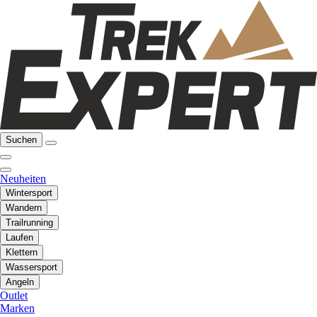
Suchen
Neuheiten
Wintersport
Wandern
Trailrunning
Laufen
Klettern
Wassersport
Angeln
Outlet
Marken