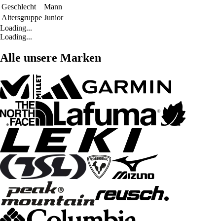
Geschlecht
Mann
Altersgruppe
Junior
Loading...
Loading...
Alle unsere Marken