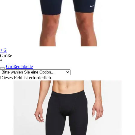
+-2
Größe
*
Größentabelle
Dieses Feld ist erforderlich