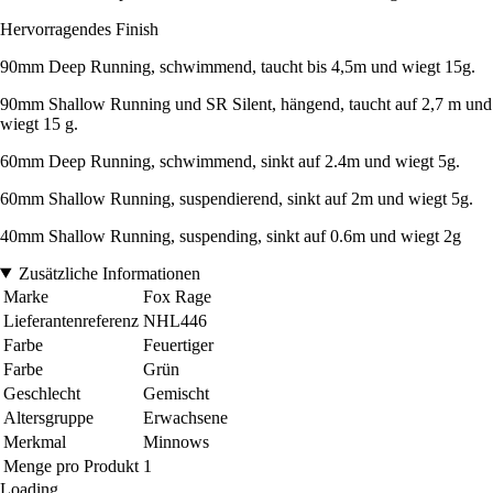
Hervorragendes Finish
90mm Deep Running, schwimmend, taucht bis 4,5m und wiegt 15g.
90mm Shallow Running und SR Silent, hängend, taucht auf 2,7 m und
wiegt 15 g.
60mm Deep Running, schwimmend, sinkt auf 2.4m und wiegt 5g.
60mm Shallow Running, suspendierend, sinkt auf 2m und wiegt 5g.
40mm Shallow Running, suspending, sinkt auf 0.6m und wiegt 2g
Zusätzliche Informationen
Marke
Fox Rage
Lieferantenreferenz
NHL446
Farbe
Feuertiger
Farbe
Grün
Geschlecht
Gemischt
Altersgruppe
Erwachsene
Merkmal
Minnows
Menge pro Produkt
1
Loading...