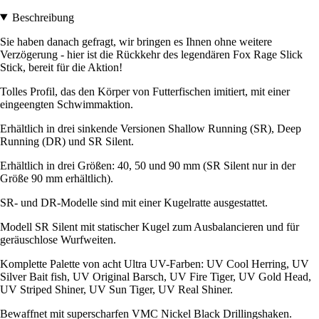
Beschreibung
Sie haben danach gefragt, wir bringen es Ihnen ohne weitere
Verzögerung - hier ist die Rückkehr des legendären Fox Rage Slick
Stick, bereit für die Aktion!
Tolles Profil, das den Körper von Futterfischen imitiert, mit einer
eingeengten Schwimmaktion.
Erhältlich in drei sinkende Versionen Shallow Running (SR), Deep
Running (DR) und SR Silent.
Erhältlich in drei Größen: 40, 50 und 90 mm (SR Silent nur in der
Größe 90 mm erhältlich).
SR- und DR-Modelle sind mit einer Kugelratte ausgestattet.
Modell SR Silent mit statischer Kugel zum Ausbalancieren und für
geräuschlose Wurfweiten.
Komplette Palette von acht Ultra UV-Farben: UV Cool Herring, UV
Silver Bait fish, UV Original Barsch, UV Fire Tiger, UV Gold Head,
UV Striped Shiner, UV Sun Tiger, UV Real Shiner.
Bewaffnet mit superscharfen VMC Nickel Black Drillingshaken.