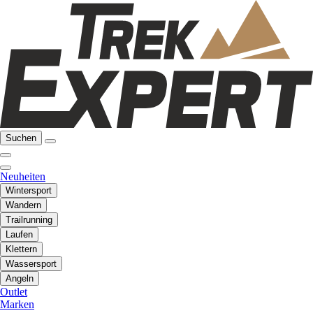
Suchen
Neuheiten
Wintersport
Wandern
Trailrunning
Laufen
Klettern
Wassersport
Angeln
Outlet
Marken