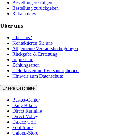
Bestellung verfolgen
Bestellung zurückgeben
Rabattcodes
Über uns
Über uns?
Kontaktieren Sie uns
Allgemeine Verkaufsbedingungen
Rückgabe & Erstattung
Impressum
Zahlungsarten
Lieferkosten und Versandoptionen
Hinweis zum Datenschutz
Unsere Geschäfte
Basket-Center
Daily Bikers
Direct Running
Direct-Volley
Espace Golf
Foot-Store
Galopp-Store