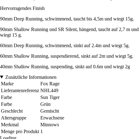
Hervorragendes Finish
90mm Deep Running, schwimmend, taucht bis 4,5m und wiegt 15g.
90mm Shallow Running und SR Silent, hängend, taucht auf 2,7 m und
wiegt 15 g.
60mm Deep Running, schwimmend, sinkt auf 2.4m und wiegt 5g.
60mm Shallow Running, suspendierend, sinkt auf 2m und wiegt 5g.
40mm Shallow Running, suspending, sinkt auf 0.6m und wiegt 2g
Zusätzliche Informationen
Marke
Fox Rage
Lieferantenreferenz
NHL449
Farbe
Sun Tiger
Farbe
Grün
Geschlecht
Gemischt
Altersgruppe
Erwachsene
Merkmal
Minnows
Menge pro Produkt
1
Loading...