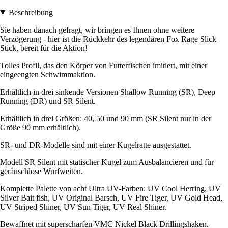
Beschreibung
Sie haben danach gefragt, wir bringen es Ihnen ohne weitere
Verzögerung - hier ist die Rückkehr des legendären Fox Rage Slick
Stick, bereit für die Aktion!
Tolles Profil, das den Körper von Futterfischen imitiert, mit einer
eingeengten Schwimmaktion.
Erhältlich in drei sinkende Versionen Shallow Running (SR), Deep
Running (DR) und SR Silent.
Erhältlich in drei Größen: 40, 50 und 90 mm (SR Silent nur in der
Größe 90 mm erhältlich).
SR- und DR-Modelle sind mit einer Kugelratte ausgestattet.
Modell SR Silent mit statischer Kugel zum Ausbalancieren und für
geräuschlose Wurfweiten.
Komplette Palette von acht Ultra UV-Farben: UV Cool Herring, UV
Silver Bait fish, UV Original Barsch, UV Fire Tiger, UV Gold Head,
UV Striped Shiner, UV Sun Tiger, UV Real Shiner.
Bewaffnet mit superscharfen VMC Nickel Black Drillingshaken.