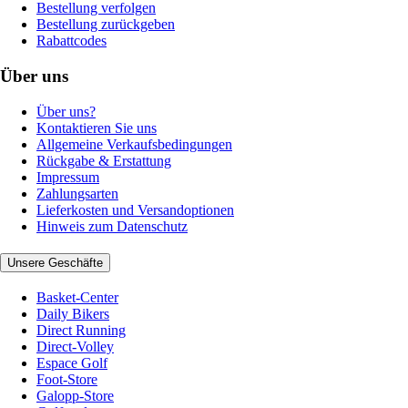
Bestellung verfolgen
Bestellung zurückgeben
Rabattcodes
Über uns
Über uns?
Kontaktieren Sie uns
Allgemeine Verkaufsbedingungen
Rückgabe & Erstattung
Impressum
Zahlungsarten
Lieferkosten und Versandoptionen
Hinweis zum Datenschutz
Unsere Geschäfte
Basket-Center
Daily Bikers
Direct Running
Direct-Volley
Espace Golf
Foot-Store
Galopp-Store