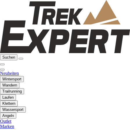
Suchen
Neuheiten
Wintersport
Wandern
Trailrunning
Laufen
Klettern
Wassersport
Angeln
Outlet
Marken