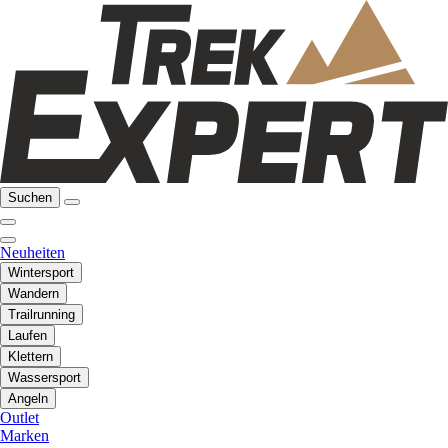
Suchen
Neuheiten
Wintersport
Wandern
Trailrunning
Laufen
Klettern
Wassersport
Angeln
Outlet
Marken