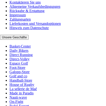
Kontaktieren Sie uns
Allgemeine Verkaufsbedingungen
Rückgabe & Erstattung
Impressum
Zahlungsarten
Lieferkosten und Versandoptionen
Hinweis zum Datenschutz
Unsere Geschäfte
Basket-Center
Daily Bikers
Direct Running
Direct-Volley
Espace Golf
Foot-Store
Galopp-Store
Golf and co
Handball-Store
House of Rugby
La sellerie de Maé
Made in Paradis
Nauti-wave
On-Fight
Padel-Expert