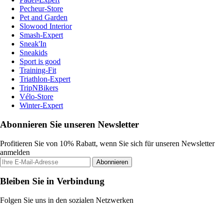
Pecheur-Store
Pet and Garden
Slowood Interior
Smash-Expert
Sneak'In
Sneakids
Sport is good
Training-Fit
Triathlon-Expert
TripNBikers
Vélo-Store
Winter-Expert
Abonnieren Sie unseren Newsletter
Profitieren Sie von 10% Rabatt, wenn Sie sich für unseren Newsletter
anmelden
Abonnieren
Bleiben Sie in Verbindung
Folgen Sie uns in den sozialen Netzwerken