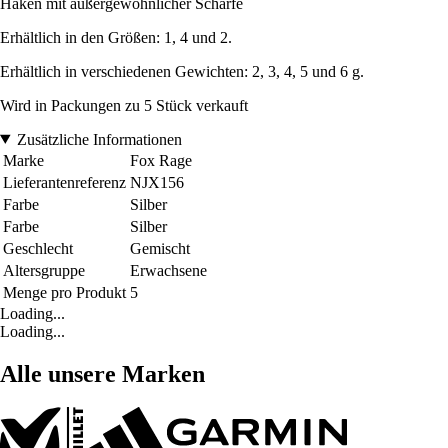
Haken mit außergewöhnlicher Schärfe
Erhältlich in den Größen: 1, 4 und 2.
Erhältlich in verschiedenen Gewichten: 2, 3, 4, 5 und 6 g.
Wird in Packungen zu 5 Stück verkauft
Zusätzliche Informationen
Marke
Fox Rage
Lieferantenreferenz
NJX156
Farbe
Silber
Farbe
Silber
Geschlecht
Gemischt
Altersgruppe
Erwachsene
Menge pro Produkt
5
Loading...
Loading...
Alle unsere Marken