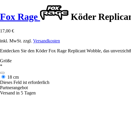
Fox Rage
Köder Replican
17,00 €
inkl. MwSt. zzgl.
Versandkosten
Entdecken Sie den Köder Fox Rage Replicant Wobble, das unverzichtb
Größe
*
18 cm
Dieses Feld ist erforderlich
Partnerangebot
Versand in 5 Tagen