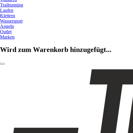
Trailrunning
Laufen
Klettern
Wassersport
Angeln
Outlet
Marken
Wird zum Warenkorb hinzugefügt...