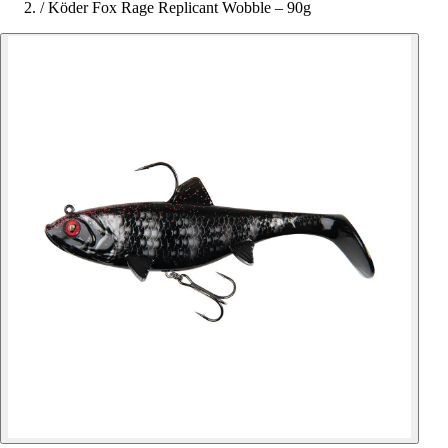
/
Köder Fox Rage Replicant Wobble – 90g