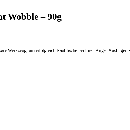
t Wobble – 90g
are Werkzeug, um erfolgreich Raubfische bei Ihren Angel-Ausflügen 