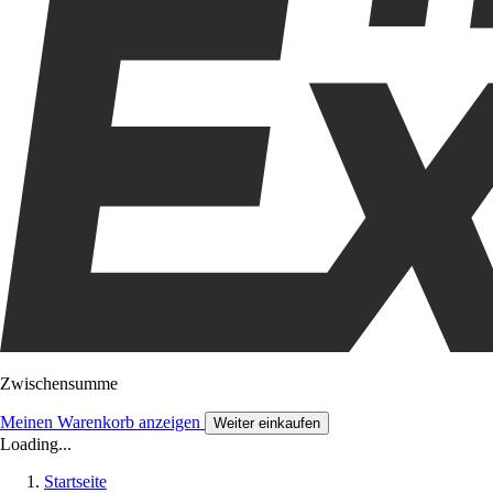
Zwischensumme
Meinen Warenkorb anzeigen
Weiter einkaufen
Loading...
Startseite