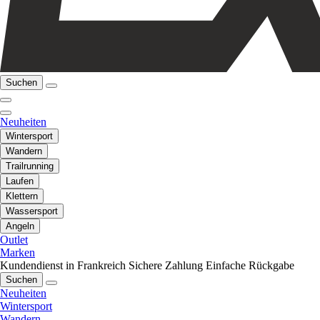
Suchen
Neuheiten
Wintersport
Wandern
Trailrunning
Laufen
Klettern
Wassersport
Angeln
Outlet
Marken
Kundendienst in Frankreich
Sichere Zahlung
Einfache Rückgabe
Suchen
Neuheiten
Wintersport
Wandern