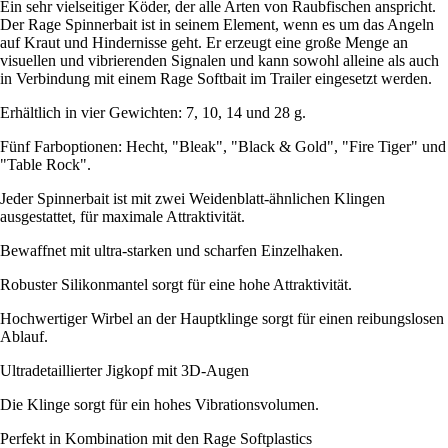
Ein sehr vielseitiger Köder, der alle Arten von Raubfischen anspricht.
Der Rage Spinnerbait ist in seinem Element, wenn es um das Angeln
auf Kraut und Hindernisse geht. Er erzeugt eine große Menge an
visuellen und vibrierenden Signalen und kann sowohl alleine als auch
in Verbindung mit einem Rage Softbait im Trailer eingesetzt werden.
Erhältlich in vier Gewichten: 7, 10, 14 und 28 g.
Fünf Farboptionen: Hecht, "Bleak", "Black & Gold", "Fire Tiger" und
"Table Rock".
Jeder Spinnerbait ist mit zwei Weidenblatt-ähnlichen Klingen
ausgestattet, für maximale Attraktivität.
Bewaffnet mit ultra-starken und scharfen Einzelhaken.
Robuster Silikonmantel sorgt für eine hohe Attraktivität.
Hochwertiger Wirbel an der Hauptklinge sorgt für einen reibungslosen
Ablauf.
Ultradetaillierter Jigkopf mit 3D-Augen
Die Klinge sorgt für ein hohes Vibrationsvolumen.
Perfekt in Kombination mit den Rage Softplastics