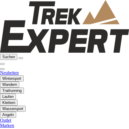
Suchen
Neuheiten
Wintersport
Wandern
Trailrunning
Laufen
Klettern
Wassersport
Angeln
Outlet
Marken