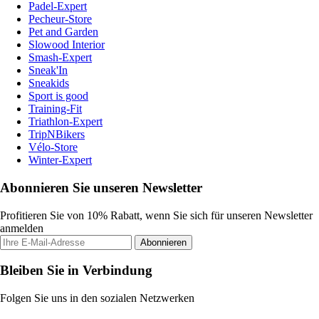
Padel-Expert
Pecheur-Store
Pet and Garden
Slowood Interior
Smash-Expert
Sneak'In
Sneakids
Sport is good
Training-Fit
Triathlon-Expert
TripNBikers
Vélo-Store
Winter-Expert
Abonnieren Sie unseren Newsletter
Profitieren Sie von 10% Rabatt, wenn Sie sich für unseren Newsletter
anmelden
Abonnieren
Bleiben Sie in Verbindung
Folgen Sie uns in den sozialen Netzwerken