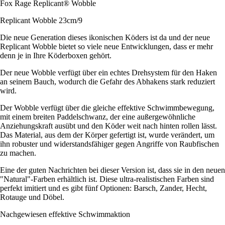
Fox Rage Replicant® Wobble
Replicant Wobble 23cm/9
Die neue Generation dieses ikonischen Köders ist da und der neue
Replicant Wobble bietet so viele neue Entwicklungen, dass er mehr
denn je in Ihre Köderboxen gehört.
Der neue Wobble verfügt über ein echtes Drehsystem für den Haken
an seinem Bauch, wodurch die Gefahr des Abhakens stark reduziert
wird.
Der Wobble verfügt über die gleiche effektive Schwimmbewegung,
mit einem breiten Paddelschwanz, der eine außergewöhnliche
Anziehungskraft ausübt und den Köder weit nach hinten rollen lässt.
Das Material, aus dem der Körper gefertigt ist, wurde verändert, um
ihn robuster und widerstandsfähiger gegen Angriffe von Raubfischen
zu machen.
Eine der guten Nachrichten bei dieser Version ist, dass sie in den neuen
"Natural"-Farben erhältlich ist. Diese ultra-realistischen Farben sind
perfekt imitiert und es gibt fünf Optionen: Barsch, Zander, Hecht,
Rotauge und Döbel.
Nachgewiesen effektive Schwimmaktion