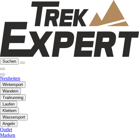
Suchen
Neuheiten
Wintersport
Wandern
Trailrunning
Laufen
Klettern
Wassersport
Angeln
Outlet
Marken