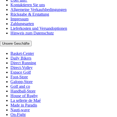
Über uns?
Kontaktieren Sie uns
Allgemeine Verkaufsbedingungen
Rückgabe & Erstattung
Impressum
Zahlungsarten
Lieferkosten und Versandoptionen
Hinweis zum Datenschutz
Unsere Geschäfte
Basket-Center
Daily Bikers
Direct Running
Direct-Volley
Espace Golf
Foot-Store
Galopp-Store
Golf and co
Handball-Store
House of Rugby
La sellerie de Maé
Made in Paradis
Nauti-wave
On-Fight