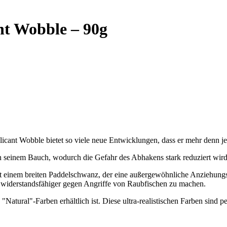
t Wobble – 90g
licant Wobble bietet so viele neue Entwicklungen, dass er mehr denn j
 seinem Bauch, wodurch die Gefahr des Abhakens stark reduziert wird
einem breiten Paddelschwanz, der eine außergewöhnliche Anziehungskra
nd widerstandsfähiger gegen Angriffe von Raubfischen zu machen.
 "Natural"-Farben erhältlich ist. Diese ultra-realistischen Farben sind p