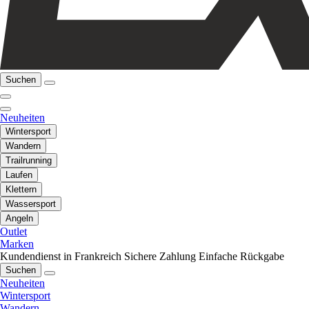
Suchen
Neuheiten
Wintersport
Wandern
Trailrunning
Laufen
Klettern
Wassersport
Angeln
Outlet
Marken
Kundendienst in Frankreich
Sichere Zahlung
Einfache Rückgabe
Suchen
Neuheiten
Wintersport
Wandern