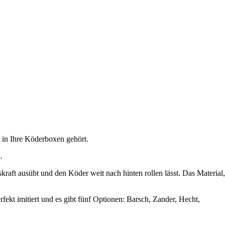
e in Ihre Köderboxen gehört.
.
ft ausübt und den Köder weit nach hinten rollen lässt. Das Material,
erfekt imitiert und es gibt fünf Optionen: Barsch, Zander, Hecht,