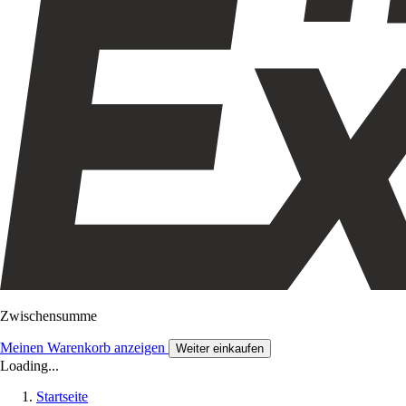
Zwischensumme
Meinen Warenkorb anzeigen
Weiter einkaufen
Loading...
Startseite