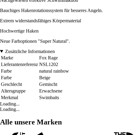
Nachgewiesen effektive Schwimmaktion
Bauchiges Hakenrotationssystem für besseres Angeln.
Extrem widerstandsfähiges Körpermaterial
Hochwertige Haken
Neue Farboptionen "Super Natural".
Zusätzliche Informationen
Marke
Fox Rage
Lieferantenreferenz
NSL1202
Farbe
natural rainbow
Farbe
Beige
Geschlecht
Gemischt
Altersgruppe
Erwachsene
Merkmal
Swimbaits
Loading...
Loading...
Alle unsere Marken