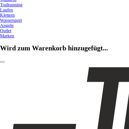
Trailrunning
Laufen
Klettern
Wassersport
Angeln
Outlet
Marken
Wird zum Warenkorb hinzugefügt...