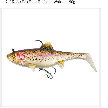
/
Köder Fox Rage Replicant Wobble – 90g