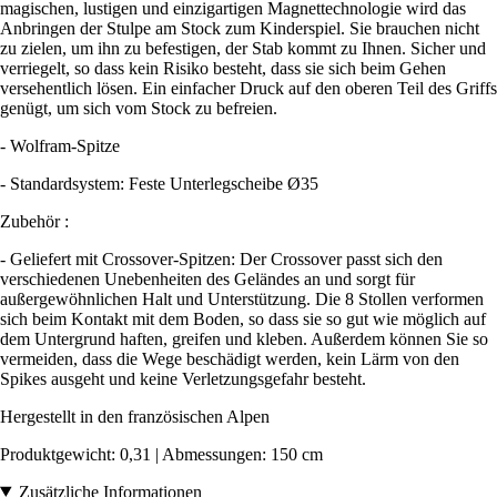
magischen, lustigen und einzigartigen Magnettechnologie wird das
Anbringen der Stulpe am Stock zum Kinderspiel. Sie brauchen nicht
zu zielen, um ihn zu befestigen, der Stab kommt zu Ihnen. Sicher und
verriegelt, so dass kein Risiko besteht, dass sie sich beim Gehen
versehentlich lösen. Ein einfacher Druck auf den oberen Teil des Griffs
genügt, um sich vom Stock zu befreien.
- Wolfram-Spitze
- Standardsystem: Feste Unterlegscheibe Ø35
Zubehör :
- Geliefert mit Crossover-Spitzen: Der Crossover passt sich den
verschiedenen Unebenheiten des Geländes an und sorgt für
außergewöhnlichen Halt und Unterstützung. Die 8 Stollen verformen
sich beim Kontakt mit dem Boden, so dass sie so gut wie möglich auf
dem Untergrund haften, greifen und kleben. Außerdem können Sie so
vermeiden, dass die Wege beschädigt werden, kein Lärm von den
Spikes ausgeht und keine Verletzungsgefahr besteht.
Hergestellt in den französischen Alpen
Produktgewicht: 0,31 | Abmessungen: 150 cm
Zusätzliche Informationen