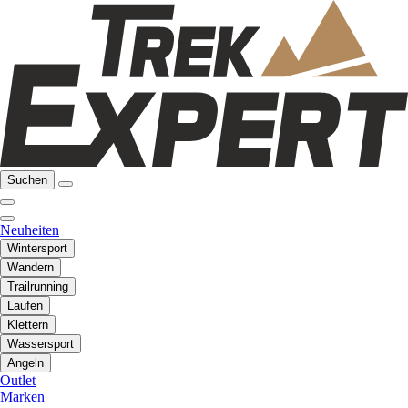
Suchen
Neuheiten
Wintersport
Wandern
Trailrunning
Laufen
Klettern
Wassersport
Angeln
Outlet
Marken