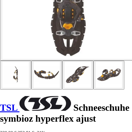
TSL
Schneeschuhe
symbioz hyperflex ajust