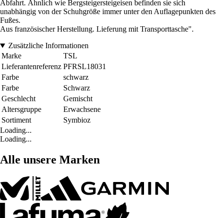
Abfahrt. Ähnlich wie Bergsteigersteigeisen befinden sie sich
unabhängig von der Schuhgröße immer unter den Auflagepunkten des
Fußes.
Aus französischer Herstellung. Lieferung mit Transporttasche".
Zusätzliche Informationen
Marke
TSL
Lieferantenreferenz
PFRSL18031
Farbe
schwarz
Farbe
Schwarz
Geschlecht
Gemischt
Altersgruppe
Erwachsene
Sortiment
Symbioz
Loading...
Loading...
Alle unsere Marken