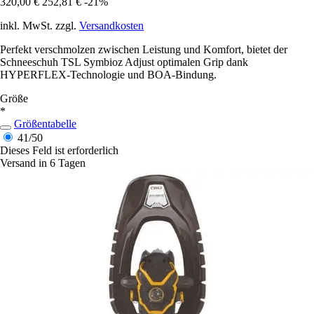
320,00 €
252,81 €
-21%
inkl. MwSt. zzgl.
Versandkosten
Perfekt verschmolzen zwischen Leistung und Komfort, bietet der
Schneeschuh TSL Symbioz Adjust optimalen Grip dank
HYPERFLEX-Technologie und BOA-Bindung.
Größe
*
Größentabelle
41/50
Dieses Feld ist erforderlich
Versand in 6 Tagen