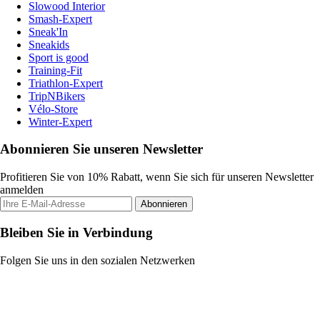
Slowood Interior
Smash-Expert
Sneak'In
Sneakids
Sport is good
Training-Fit
Triathlon-Expert
TripNBikers
Vélo-Store
Winter-Expert
Abonnieren Sie unseren Newsletter
Profitieren Sie von 10% Rabatt, wenn Sie sich für unseren Newsletter
anmelden
Abonnieren
Bleiben Sie in Verbindung
Folgen Sie uns in den sozialen Netzwerken