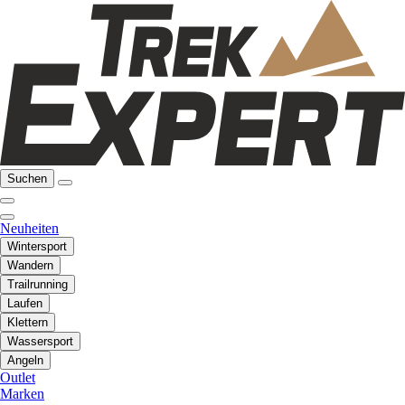
Suchen
Neuheiten
Wintersport
Wandern
Trailrunning
Laufen
Klettern
Wassersport
Angeln
Outlet
Marken