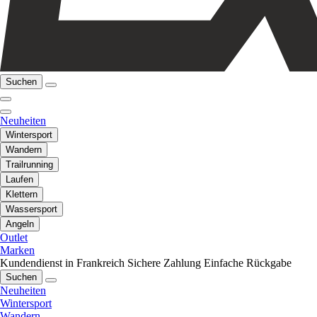
Suchen
Neuheiten
Wintersport
Wandern
Trailrunning
Laufen
Klettern
Wassersport
Angeln
Outlet
Marken
Kundendienst in Frankreich
Sichere Zahlung
Einfache Rückgabe
Suchen
Neuheiten
Wintersport
Wandern