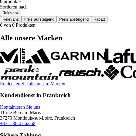
0 produkte
Sortieren nach
Relevanz
Relevanz
Preis aufsteigend
Preis absteigend
Rabatt
0 von 0 Produkten
Alle unsere Marken
Entdecken Sie alle unsere Marken
Kundendienst in Frankreich
Kontaktieren Sie uns
11 rue Bernard Maris
37270 Montlouis-sur-Loire, Frankreich
+33 1 86 47 62 58
Sichere Zahlung