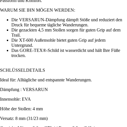
Passform und Komfort.
WARUM SIE IHN MÖGEN WERDEN:
Die VERSARUN-Dämpfung dämpft Stöße und reduziert den
Druck für bequeme tägliche Wanderungen.
Die gezackten 4,5 mm Stollen sorgen für guten Grip auf dem
Trail.
Die XT-600 Außensohle bietet guten Grip auf jedem
Untergrund.
Das GORE-TEX®-Schild ist wasserdicht und hält Ihre Füße
trocken.
SCHLÜSSELDETAILS
Ideal für: Alltägliche und entspannte Wanderungen.
Dämpfung : VERSARUN
Innensohle: EVA
Höhe der Stollen: 4 mm
Versatz: 8 mm (31/23 mm)