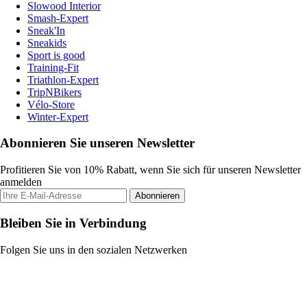
Slowood Interior
Smash-Expert
Sneak'In
Sneakids
Sport is good
Training-Fit
Triathlon-Expert
TripNBikers
Vélo-Store
Winter-Expert
Abonnieren Sie unseren Newsletter
Profitieren Sie von 10% Rabatt, wenn Sie sich für unseren Newsletter
anmelden
Abonnieren
Bleiben Sie in Verbindung
Folgen Sie uns in den sozialen Netzwerken