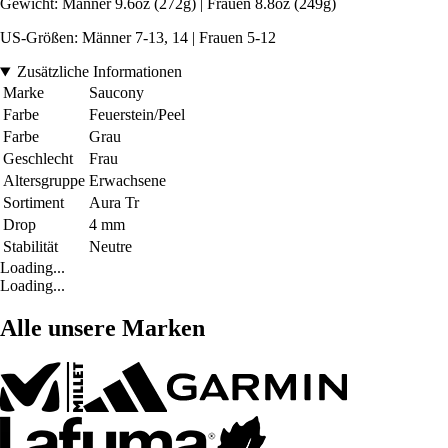
Gewicht: Männer 9.6oz (272g) | Frauen 8.8oz (249g)
US-Größen: Männer 7-13, 14 | Frauen 5-12
Zusätzliche Informationen
Marke
Saucony
Farbe
Feuerstein/Peel
Farbe
Grau
Geschlecht
Frau
Altersgruppe
Erwachsene
Sortiment
Aura Tr
Drop
4 mm
Stabilität
Neutre
Loading...
Loading...
Alle unsere Marken