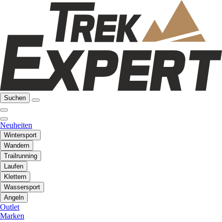
Suchen
Neuheiten
Wintersport
Wandern
Trailrunning
Laufen
Klettern
Wassersport
Angeln
Outlet
Marken