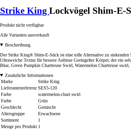
Strike King
Lockvögel Shim-E-S
Produkt nicht verfügbar
Alle Varianten ausverkauft
Beschreibung
Der Strike King® Shim-E-Stick ist eine tolle Alternative zu sinkenden
Ultraweiche Textur für bessere Anbisse Geringelter Körper, der ein se
Blue, Green Pumpkin Chartreuse Swirl, Watermelon Chartreuse swir
Zusätzliche Informationen
Marke
Strike King
Lieferantenreferenz
SES5-120
Farbe
watermelon-chart swirl
Farbe
Grün
Geschlecht
Gemischt
Altersgruppe
Erwachsene
Sortiment
1
Menge pro Produkt
1