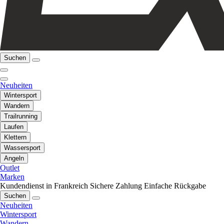
Suchen
Neuheiten
Wintersport
Wandern
Trailrunning
Laufen
Klettern
Wassersport
Angeln
Outlet
Marken
Kundendienst in Frankreich
Sichere Zahlung
Einfache Rückgabe
Suchen
Neuheiten
Wintersport
Wandern