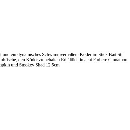
halt und ein dynamisches Schwimmverhalten. Köder im Stick Bait Stil
aubfische, den Köder zu behalten Erhältlich in acht Farben: Cinnamon
Pumpkin und Smokey Shad 12.5cm