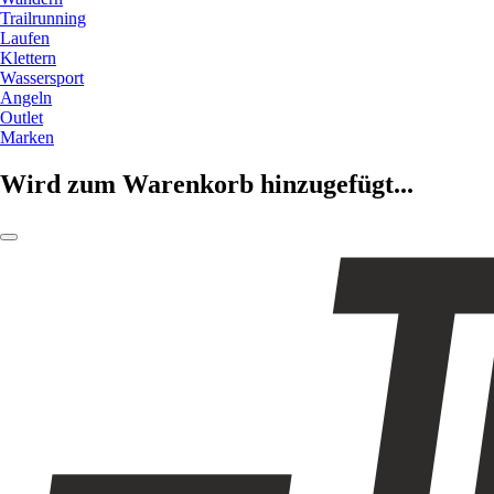
Trailrunning
Laufen
Klettern
Wassersport
Angeln
Outlet
Marken
Wird zum Warenkorb hinzugefügt...