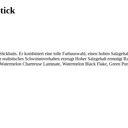
tick
 Stickbaits. Er kombiniert eine tolle Farbauswahl, einen hohen Salzge
hr realistisches Schwimmverhalten erzeugt Hoher Salzgehalt ermutigt R
l, Watermelon Chartreuse Laminate, Watermelon Black Flake, Green 