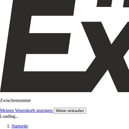
Zwischensumme
Meinen Warenkorb anzeigen
Weiter einkaufen
Loading...
Startseite