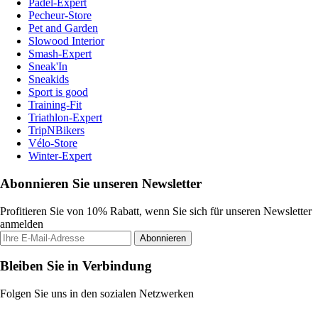
Padel-Expert
Pecheur-Store
Pet and Garden
Slowood Interior
Smash-Expert
Sneak'In
Sneakids
Sport is good
Training-Fit
Triathlon-Expert
TripNBikers
Vélo-Store
Winter-Expert
Abonnieren Sie unseren Newsletter
Profitieren Sie von 10% Rabatt, wenn Sie sich für unseren Newsletter
anmelden
Abonnieren
Bleiben Sie in Verbindung
Folgen Sie uns in den sozialen Netzwerken