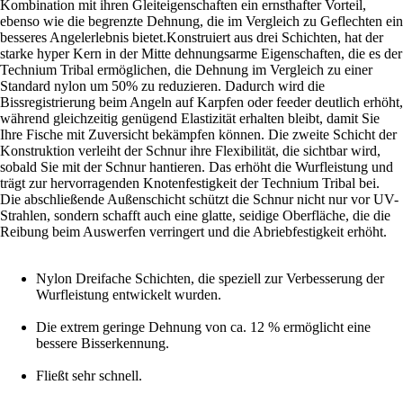
Kombination mit ihren Gleiteigenschaften ein ernsthafter Vorteil,
ebenso wie die begrenzte Dehnung, die im Vergleich zu Geflechten ein
besseres Angelerlebnis bietet.Konstruiert aus drei Schichten, hat der
starke hyper Kern in der Mitte dehnungsarme Eigenschaften, die es der
Technium Tribal ermöglichen, die Dehnung im Vergleich zu einer
Standard nylon um 50% zu reduzieren. Dadurch wird die
Bissregistrierung beim Angeln auf Karpfen oder feeder deutlich erhöht,
während gleichzeitig genügend Elastizität erhalten bleibt, damit Sie
Ihre Fische mit Zuversicht bekämpfen können. Die zweite Schicht der
Konstruktion verleiht der Schnur ihre Flexibilität, die sichtbar wird,
sobald Sie mit der Schnur hantieren. Das erhöht die Wurfleistung und
trägt zur hervorragenden Knotenfestigkeit der Technium Tribal bei.
Die abschließende Außenschicht schützt die Schnur nicht nur vor UV-
Strahlen, sondern schafft auch eine glatte, seidige Oberfläche, die die
Reibung beim Auswerfen verringert und die Abriebfestigkeit erhöht.
Nylon Dreifache Schichten, die speziell zur Verbesserung der
Wurfleistung entwickelt wurden.
Die extrem geringe Dehnung von ca. 12 % ermöglicht eine
bessere Bisserkennung.
Fließt sehr schnell.