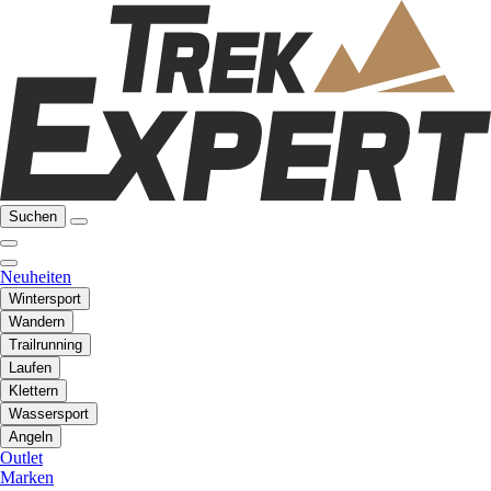
Suchen
Neuheiten
Wintersport
Wandern
Trailrunning
Laufen
Klettern
Wassersport
Angeln
Outlet
Marken