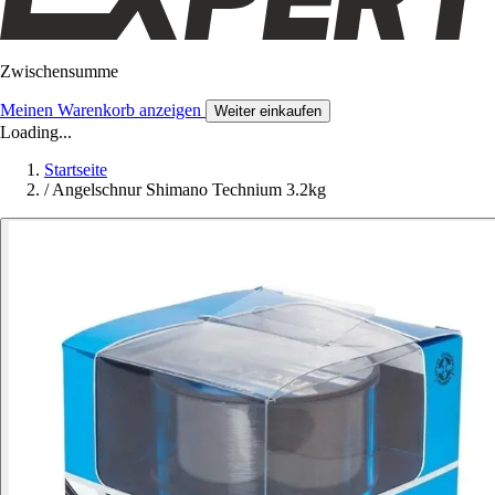
Zwischensumme
Meinen Warenkorb anzeigen
Weiter einkaufen
Loading...
Startseite
/
Angelschnur Shimano Technium 3.2kg