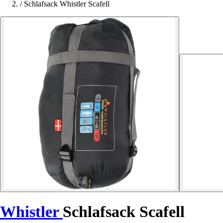
/
Schlafsack Whistler Scafell
Whistler
Schlafsack Scafell