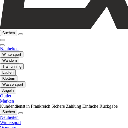
Suchen
Neuheiten
Wintersport
Wandern
Trailrunning
Laufen
Klettern
Wassersport
Angeln
Outlet
Marken
Kundendienst in Frankreich
Sichere Zahlung
Einfache Rückgabe
Suchen
Neuheiten
Wintersport
Wandern