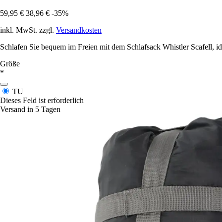
59,95 €
38,96 €
-35%
inkl. MwSt. zzgl.
Versandkosten
Schlafen Sie bequem im Freien mit dem Schlafsack Whistler Scafell, ide
Größe
*
TU
Dieses Feld ist erforderlich
Versand in 5 Tagen