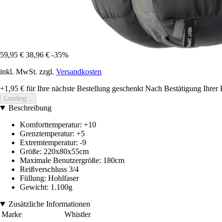
59,95 €
38,96 €
-35%
inkl. MwSt. zzgl.
Versandkosten
+1,95 €
für Ihre nächste Bestellung geschenkt
Nach Bestätigung Ihrer 
Loading...
Beschreibung
Komforttemperatur: +10
Grenztemperatur: +5
Extremtemperatur: -9
Größe: 220x80x55cm
Maximale Benutzergröße: 180cm
Reißverschluss 3/4
Füllung: Hohlfaser
Gewicht: 1.100g
Zusätzliche Informationen
Marke
Whistler