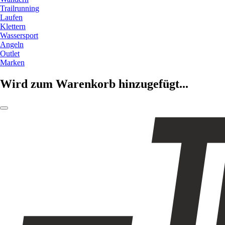
Trailrunning
Laufen
Klettern
Wassersport
Angeln
Outlet
Marken
Wird zum Warenkorb hinzugefügt...