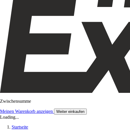
Zwischensumme
Meinen Warenkorb anzeigen
Weiter einkaufen
Loading...
Startseite