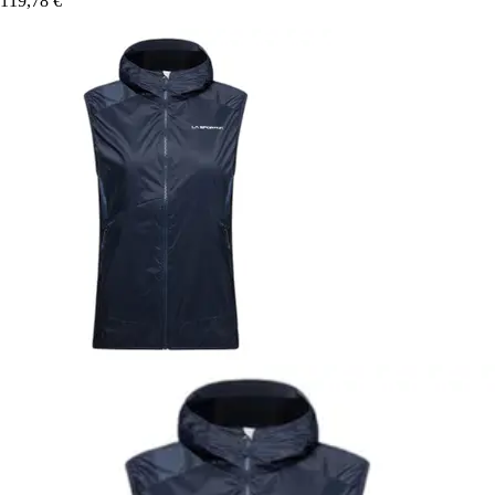
119,78 €