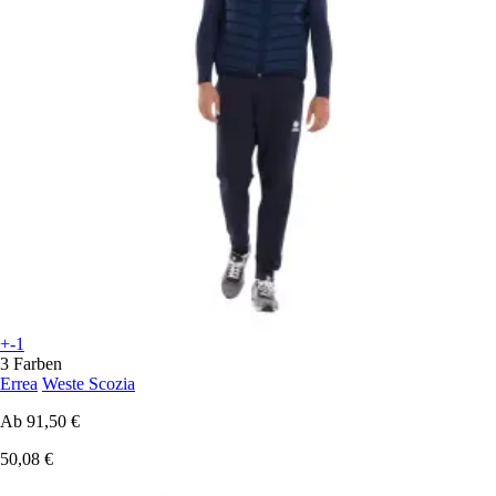
+-1
3 Farben
Errea
Weste Scozia
Ab
91,50 €
50,08 €