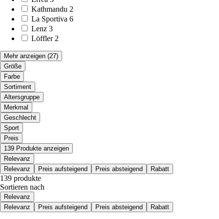
Kathmandu
2
La Sportiva
6
Lenz
3
Löffler
2
Mehr anzeigen
(27)
Größe
Farbe
Sortiment
Altersgruppe
Merkmal
Geschlecht
Sport
Preis
139 Produkte anzeigen
Relevanz
Relevanz
Preis aufsteigend
Preis absteigend
Rabatt
139 produkte
Sortieren nach
Relevanz
Relevanz
Preis aufsteigend
Preis absteigend
Rabatt