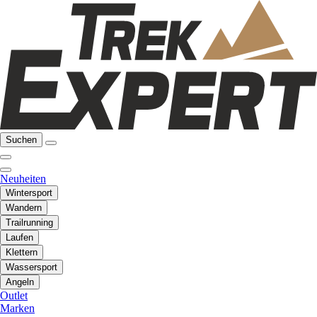
Suchen
Neuheiten
Wintersport
Wandern
Trailrunning
Laufen
Klettern
Wassersport
Angeln
Outlet
Marken