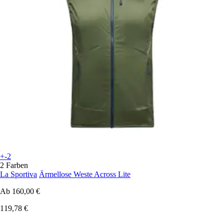
+-2
2 Farben
La Sportiva
Ärmellose Weste Across Lite
Ab
160,00 €
119,78 €