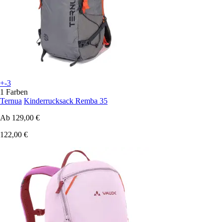
+-3
1 Farben
Ternua
Kinderrucksack Remba 35
Ab
129,00 €
122,00 €