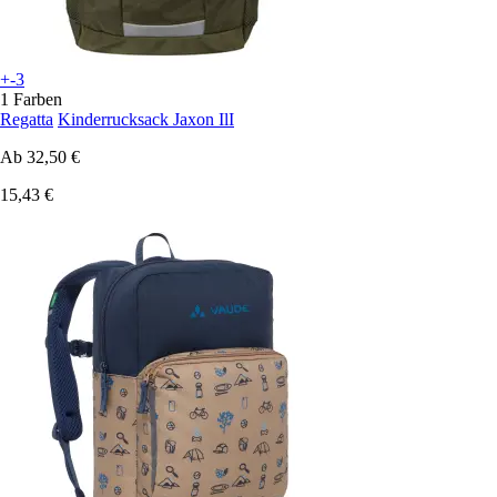
+-3
1 Farben
Regatta
Kinderrucksack Jaxon IlI
Ab
32,50 €
15,43 €