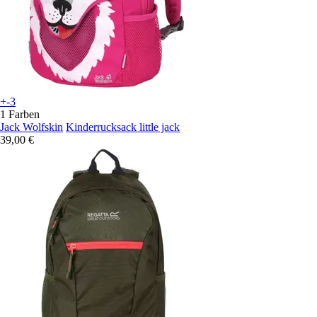
+-3
1 Farben
Jack Wolfskin
Kinderrucksack little jack
39,00 €