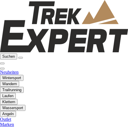
Suchen
Neuheiten
Wintersport
Wandern
Trailrunning
Laufen
Klettern
Wassersport
Angeln
Outlet
Marken