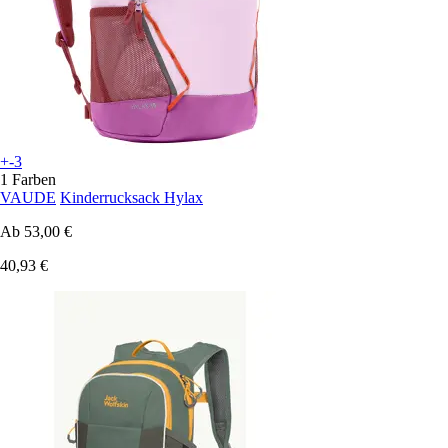
+-3
1 Farben
VAUDE
Kinderrucksack Hylax
Ab
53,00 €
40,93 €