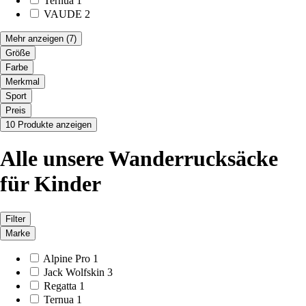
Ternua
1
VAUDE
2
Mehr anzeigen
(7)
Größe
Farbe
Merkmal
Sport
Preis
10 Produkte anzeigen
Alle unsere Wanderrucksäcke
für Kinder
Filter
Marke
Alpine Pro
1
Jack Wolfskin
3
Regatta
1
Ternua
1