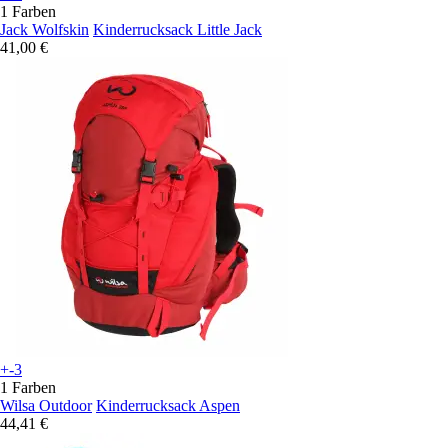
1 Farben
Jack Wolfskin
Kinderrucksack Little Jack
41,00 €
+-3
1 Farben
Wilsa Outdoor
Kinderrucksack Aspen
44,41 €