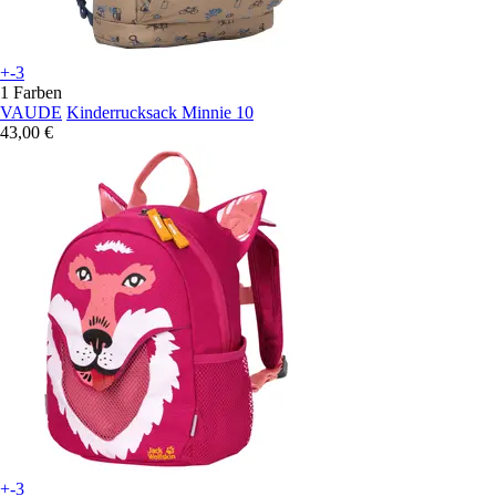
+-3
1 Farben
VAUDE
Kinderrucksack Minnie 10
43,00 €
+-3