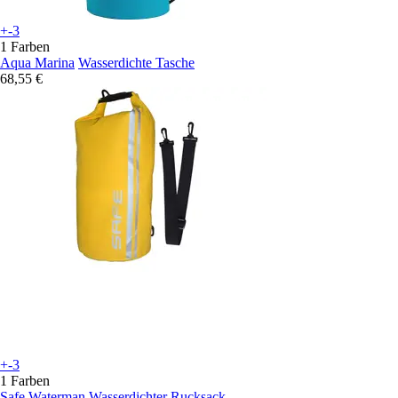
+-3
1 Farben
Aqua Marina
Wasserdichte Tasche
68,55 €
+-3
1 Farben
Safe Waterman
Wasserdichter Rucksack