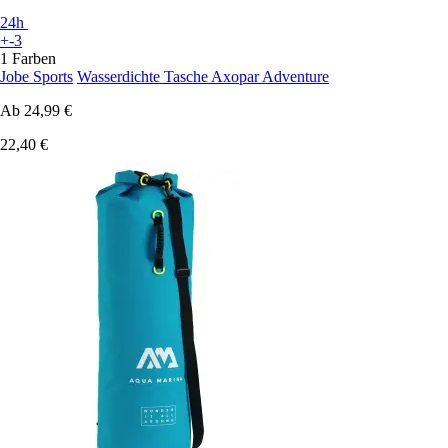
24h
+-3
1 Farben
Jobe Sports
Wasserdichte Tasche Axopar Adventure
Ab
24,99 €
22,40 €