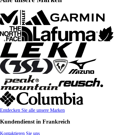
Entdecken Sie alle unsere Marken
Kundendienst in Frankreich
Kontaktieren Sie uns