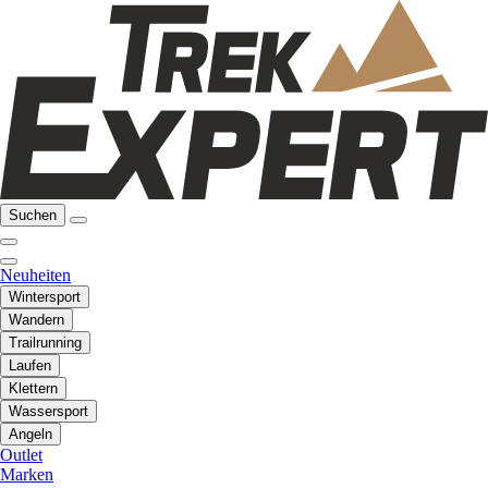
Suchen
Neuheiten
Wintersport
Wandern
Trailrunning
Laufen
Klettern
Wassersport
Angeln
Outlet
Marken