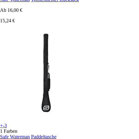
Ab
16,00 €
15,24 €
+-3
1 Farben
Safe Waterman
Paddeltasche