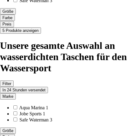
Safe Waterman
3
Größe
Farbe
Preis
5 Produkte anzeigen
Unsere gesamte Auswahl an
wasserdichten Taschen für den
Wassersport
Filter
In 24 Stunden versendet
Marke
Aqua Marina
1
Jobe Sports
1
Safe Waterman
3
Größe