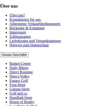
Über uns
Über uns?
Kontaktieren Sie uns
Allgemeine Verkaufsbedingungen
Rückgabe & Erstattung
Impressum
Zahlungsarten
Lieferkosten und Versandoptionen
Hinweis zum Datenschutz
Unsere Geschäfte
Basket-Center
Daily Bikers
Direct Running
Direct-Volley
Espace Golf
Foot-Store
Galopp-Store
Golf and co
Handball-Store
House of Rugby