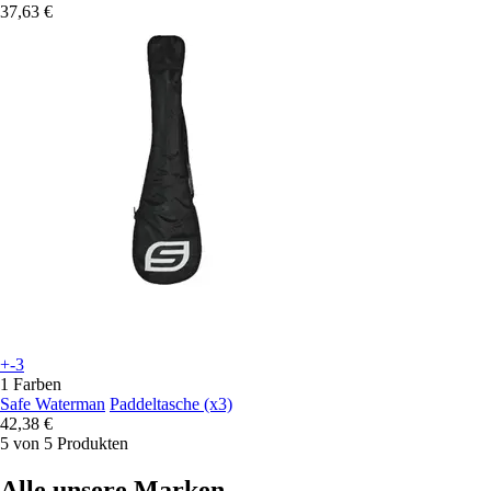
37,63 €
+-3
1 Farben
Safe Waterman
Paddeltasche (x3)
42,38 €
5 von 5 Produkten
Alle unsere Marken