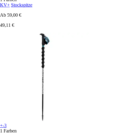
KV+
Stockspitze
Ab
59,00 €
49,11 €
+-3
1 Farben