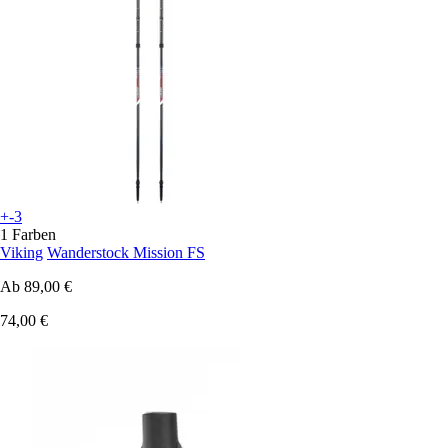
+-3
1 Farben
Viking
Wanderstock Mission FS
Ab
89,00 €
74,00 €