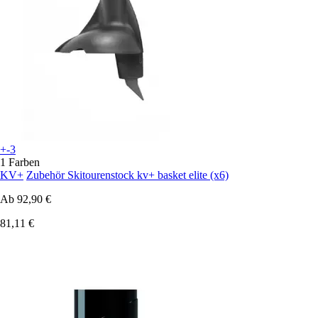
+-3
1 Farben
KV+
Zubehör Skitourenstock kv+ basket elite (x6)
Ab
92,90 €
81,11 €