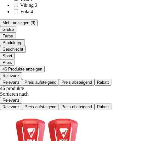
Viking
2
Vola
4
Mehr anzeigen
(9)
Größe
Farbe
Produkttyp
Geschlecht
Sport
Preis
46 Produkte anzeigen
Relevanz
Relevanz
Preis aufsteigend
Preis absteigend
Rabatt
46 produkte
Sortieren nach
Relevanz
Relevanz
Preis aufsteigend
Preis absteigend
Rabatt