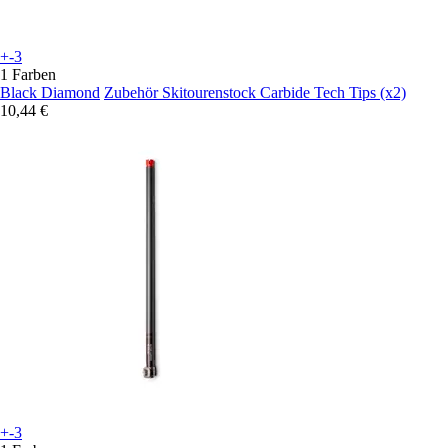
+-3
1 Farben
Black Diamond
Zubehör Skitourenstock Carbide Tech Tips (x2)
10,44 €
+-3