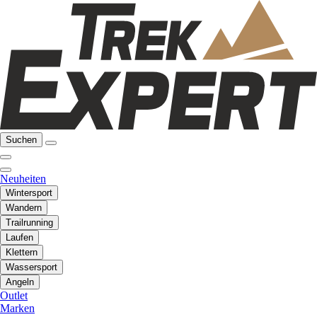
Suchen
Neuheiten
Wintersport
Wandern
Trailrunning
Laufen
Klettern
Wassersport
Angeln
Outlet
Marken