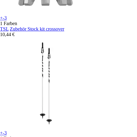
+-3
1 Farben
TSL
Zubehör Stock kit crossover
10,44 €
+-3