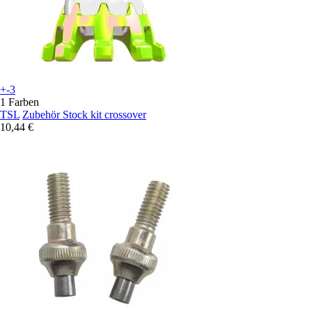
+-3
1 Farben
TSL
Zubehör Stock kit crossover
10,44 €