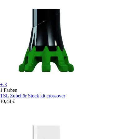
+-3
1 Farben
TSL
Zubehör Stock kit crossover
10,44 €