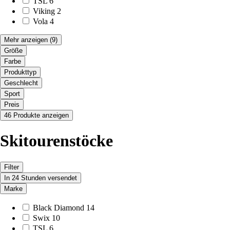
TSL
6
Viking
2
Vola
4
Mehr anzeigen
(9)
Größe
Farbe
Produkttyp
Geschlecht
Sport
Preis
46 Produkte anzeigen
Skitourenstöcke
Filter
In 24 Stunden versendet
Marke
Black Diamond
14
Swix
10
TSL
6