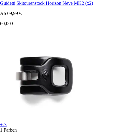
Guidetti
Skitourenstock Horizon Neve MK2 (x2)
Ab
69,99 €
60,00 €
+-3
1 Farben