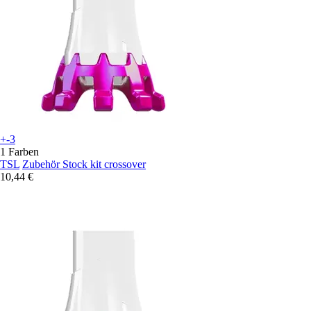
+-3
1 Farben
TSL
Zubehör Stock kit crossover
10,44 €