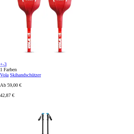
+-3
1 Farben
Vola
Skihandschützer
Ab
59,00 €
42,87 €