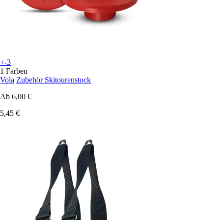
+-3
1 Farben
Vola
Zubehör Skitourenstock
Ab
6,00 €
5,45 €