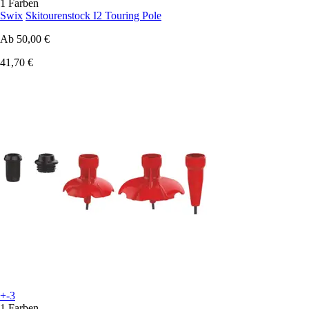
1 Farben
Swix
Skitourenstock I2 Touring Pole
Ab
50,00 €
41,70 €
+-3
1 Farben