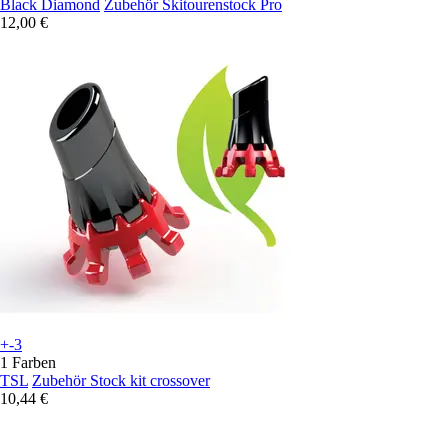
Black Diamond
Zubehör Skitourenstock Pro
12,00 €
+-3
1 Farben
TSL
Zubehör Stock kit crossover
10,44 €