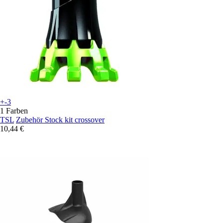
+-3
1 Farben
TSL
Zubehör Stock kit crossover
10,44 €