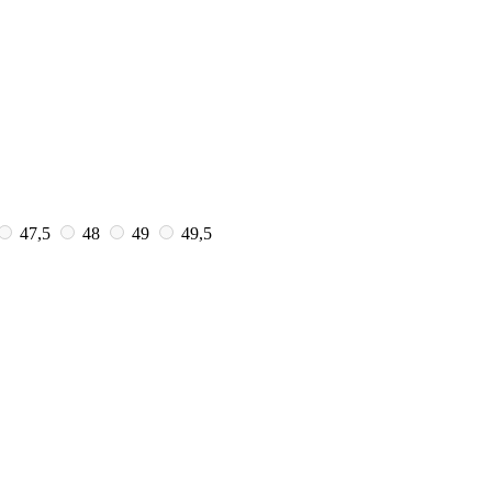
47,5
48
49
49,5