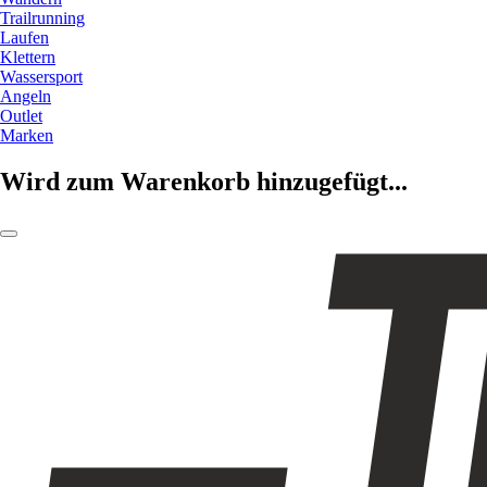
Trailrunning
Laufen
Klettern
Wassersport
Angeln
Outlet
Marken
Wird zum Warenkorb hinzugefügt...