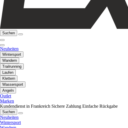
Suchen
Neuheiten
Wintersport
Wandern
Trailrunning
Laufen
Klettern
Wassersport
Angeln
Outlet
Marken
Kundendienst in Frankreich
Sichere Zahlung
Einfache Rückgabe
Suchen
Neuheiten
Wintersport
Wandern