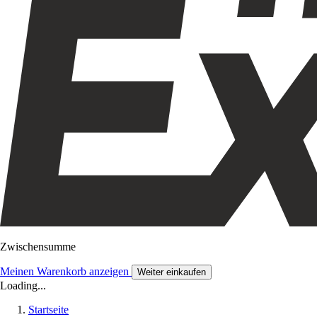
Zwischensumme
Meinen Warenkorb anzeigen
Weiter einkaufen
Loading...
Startseite