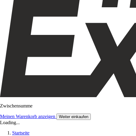
Zwischensumme
Meinen Warenkorb anzeigen
Weiter einkaufen
Loading...
Startseite