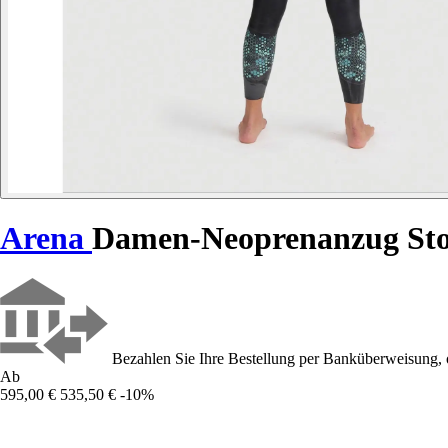
Arena
Damen-Neoprenanzug St
Bezahlen Sie Ihre Bestellung per Banküberweisung, 
Ab
595,00 €
535,50 €
-10%