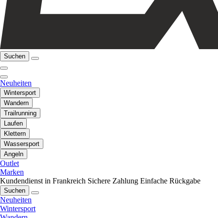
Suchen
Neuheiten
Wintersport
Wandern
Trailrunning
Laufen
Klettern
Wassersport
Angeln
Outlet
Marken
Kundendienst in Frankreich
Sichere Zahlung
Einfache Rückgabe
Suchen
Neuheiten
Wintersport
Wandern