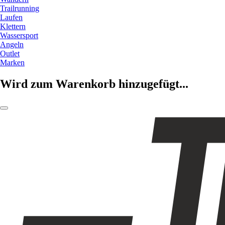
Trailrunning
Laufen
Klettern
Wassersport
Angeln
Outlet
Marken
Wird zum Warenkorb hinzugefügt...