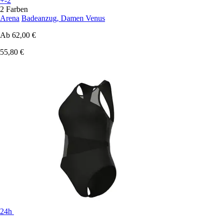
+-2
2 Farben
Arena
Badeanzug, Damen Venus
Ab
62,00 €
55,80 €
24h