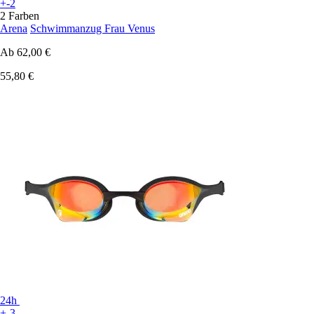
+-2
2 Farben
Arena
Schwimmanzug Frau Venus
Ab
62,00 €
55,80 €
24h
+-3