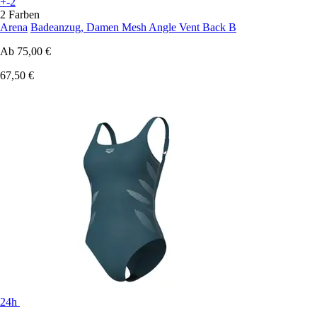
+-2
2 Farben
Arena
Badeanzug, Damen Mesh Angle Vent Back B
Ab
75,00 €
67,50 €
24h