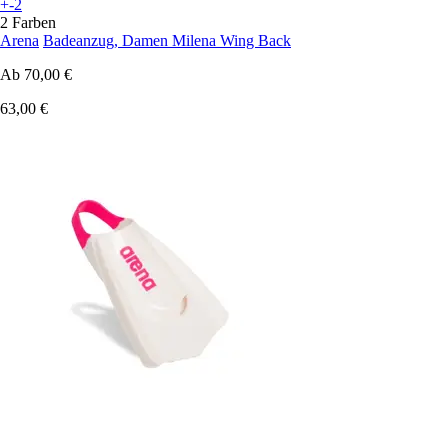
+-2
2 Farben
Arena
Badeanzug, Damen Milena Wing Back
Ab
70,00 €
63,00 €