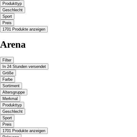
Produkttyp
Geschlecht
Sport
Preis
1701 Produkte anzeigen
Arena
Filter
In 24 Stunden versendet
Größe
Farbe
Sortiment
Altersgruppe
Merkmal
Produkttyp
Geschlecht
Sport
Preis
1701 Produkte anzeigen