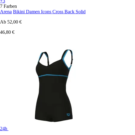
+3
7 Farben
Arena
Bikini Damen Icons Cross Back Solid
Ab
52,00 €
46,80 €
24h