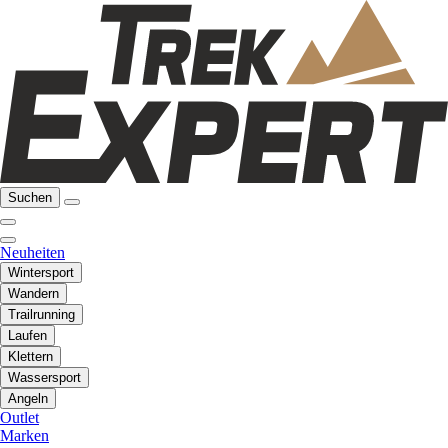
Suchen
Neuheiten
Wintersport
Wandern
Trailrunning
Laufen
Klettern
Wassersport
Angeln
Outlet
Marken