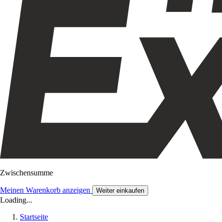
Zwischensumme
Meinen Warenkorb anzeigen
Weiter einkaufen
Loading...
Startseite