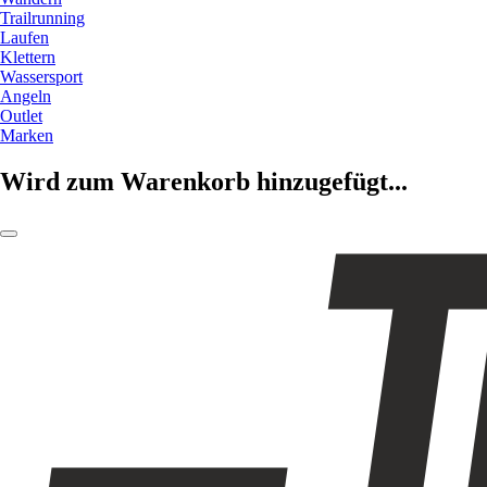
Trailrunning
Laufen
Klettern
Wassersport
Angeln
Outlet
Marken
Wird zum Warenkorb hinzugefügt...