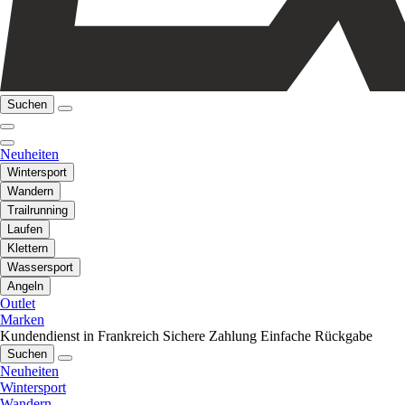
Suchen
Neuheiten
Wintersport
Wandern
Trailrunning
Laufen
Klettern
Wassersport
Angeln
Outlet
Marken
Kundendienst in Frankreich
Sichere Zahlung
Einfache Rückgabe
Suchen
Neuheiten
Wintersport
Wandern