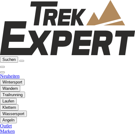
Suchen
Neuheiten
Wintersport
Wandern
Trailrunning
Laufen
Klettern
Wassersport
Angeln
Outlet
Marken