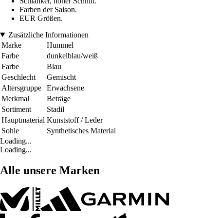
Schlanker, hoher Schnitt.
Farben der Saison.
EUR Größen.
Zusätzliche Informationen
Marke
Hummel
Farbe
dunkelblau/weiß
Farbe
Blau
Geschlecht
Gemischt
Altersgruppe
Erwachsene
Merkmal
Beträge
Sortiment
Stadil
Hauptmaterial
Kunststoff / Leder
Sohle
Synthetisches Material
Loading...
Loading...
Alle unsere Marken