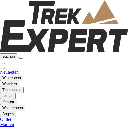
Suchen
Neuheiten
Wintersport
Wandern
Trailrunning
Laufen
Klettern
Wassersport
Angeln
Outlet
Marken