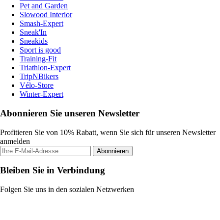
Pet and Garden
Slowood Interior
Smash-Expert
Sneak'In
Sneakids
Sport is good
Training-Fit
Triathlon-Expert
TripNBikers
Vélo-Store
Winter-Expert
Abonnieren Sie unseren Newsletter
Profitieren Sie von 10% Rabatt, wenn Sie sich für unseren Newsletter
anmelden
Abonnieren
Bleiben Sie in Verbindung
Folgen Sie uns in den sozialen Netzwerken