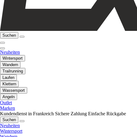
Suchen
Neuheiten
Wintersport
Wandern
Trailrunning
Laufen
Klettern
Wassersport
Angeln
Outlet
Marken
Kundendienst in Frankreich
Sichere Zahlung
Einfache Rückgabe
Suchen
Neuheiten
Wintersport
Wandern