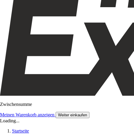
Zwischensumme
Meinen Warenkorb anzeigen
Weiter einkaufen
Loading...
Startseite