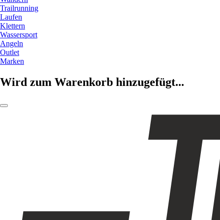
Trailrunning
Laufen
Klettern
Wassersport
Angeln
Outlet
Marken
Wird zum Warenkorb hinzugefügt...