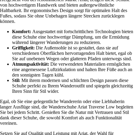
von hochwertigem Handwerk und bieten außergewöhnliche
Haltbarkeit. Ihr ergonomisches Design sorgt für optimalen Halt des
Fußes, sodass Sie ohne Unbehagen längere Strecken zurücklegen
können.
Komfort:
Ausgestattet mit fortschrittlichen Technologien bieten
diese Schuhe eine hochwertige Dämpfung, um die Ermüdung
während längerer Wanderungen zu reduzieren.
Griffigkeit:
Die Außensohle ist so gestaltet, dass sie auf
verschiedenen Oberflächen hervorragenden Halt bietet, egal ob
Sie auf unebenen Wegen oder glatteren Pfaden unterwegs sind.
Atmungsaktivität:
Die verwendeten Materialien ermöglichen
eine angemessene Luftzirkulation und halten Ihre Füße auch an
den sonnigsten Tagen kühl.
Stil:
Mit ihrem modernen und schlichten Design passen diese
Schuhe perfekt zu Ihrem Wanderoutfit und spiegeln gleichzeitig
Ihren Sinn für Stil wider.
Egal, ob Sie eine gelegentliche Wandererin oder eine Liebhaberin
langer Ausflüge sind, die Wanderschuhe Ariat Traverse Low begleiten
Sie bei jedem Schritt. Genießen Sie die Natur mit Vertrauen und Stil
dank dieser Schuhe, die sowohl Komfort als auch Funktionalität
vereinen.
Setzen Sie auf Qualität und Leistung mit Ariat, der Wahl für