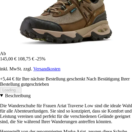
Ab
145,00 €
108,75 €
-25%
inkl. MwSt. zzgl.
Versandkosten
+5,44 €
für Ihre nächste Bestellung geschenkt
Nach Bestätigung Ihrer
Bestellung gutgeschrieben
Loading...
Beschreibung
Die Wanderschuhe für Frauen Ariat Traverse Low sind die ideale Wahl
für alle Abenteuerlustigen. Sie sind so konzipiert, dass sie Komfort und
Leistung vereinen und perfekt für die verschiedenen Gelände geeignet
sind, die Sie während Ihrer Wanderungen antreffen könnten.
Hergestellt von der renommierten Marke Ariat, zeugen diese Schuhe