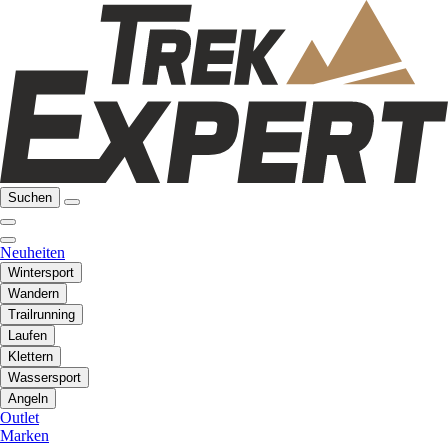
Suchen
Neuheiten
Wintersport
Wandern
Trailrunning
Laufen
Klettern
Wassersport
Angeln
Outlet
Marken