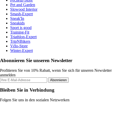
Pecheur-Store
Pet and Garden
Slowood Interior
Smash-Expert
Sneak'In
Sneakids
Sport is good
Training-Fit
Triathlon-Expert
TripNBikers
Vélo-Store
Winter-Expert
Abonnieren Sie unseren Newsletter
Profitieren Sie von 10% Rabatt, wenn Sie sich für unseren Newsletter
anmelden
Abonnieren
Bleiben Sie in Verbindung
Folgen Sie uns in den sozialen Netzwerken