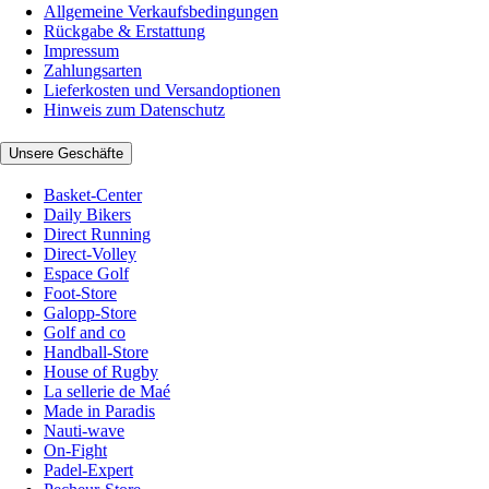
Allgemeine Verkaufsbedingungen
Rückgabe & Erstattung
Impressum
Zahlungsarten
Lieferkosten und Versandoptionen
Hinweis zum Datenschutz
Unsere Geschäfte
Basket-Center
Daily Bikers
Direct Running
Direct-Volley
Espace Golf
Foot-Store
Galopp-Store
Golf and co
Handball-Store
House of Rugby
La sellerie de Maé
Made in Paradis
Nauti-wave
On-Fight
Padel-Expert