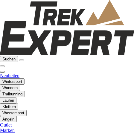
Suchen
Neuheiten
Wintersport
Wandern
Trailrunning
Laufen
Klettern
Wassersport
Angeln
Outlet
Marken