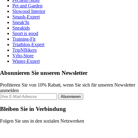
Pecheur-Store
Pet and Garden
Slowood Interior
Smash-Expert
Sneak'In
Sneakids
Sport is good
Training-Fit
Triathlon-Expert
TripNBikers
Vélo-Store
Winter-Expert
Abonnieren Sie unseren Newsletter
Profitieren Sie von 10% Rabatt, wenn Sie sich für unseren Newsletter
anmelden
Abonnieren
Bleiben Sie in Verbindung
Folgen Sie uns in den sozialen Netzwerken