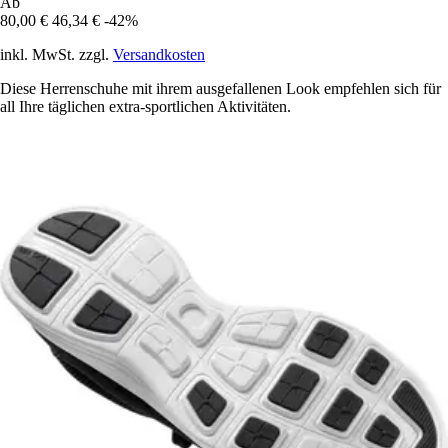
Ab
80,00 €
46,34 €
-42%
inkl. MwSt. zzgl.
Versandkosten
Diese Herrenschuhe mit ihrem ausgefallenen Look empfehlen sich für
all Ihre täglichen extra-sportlichen Aktivitäten.