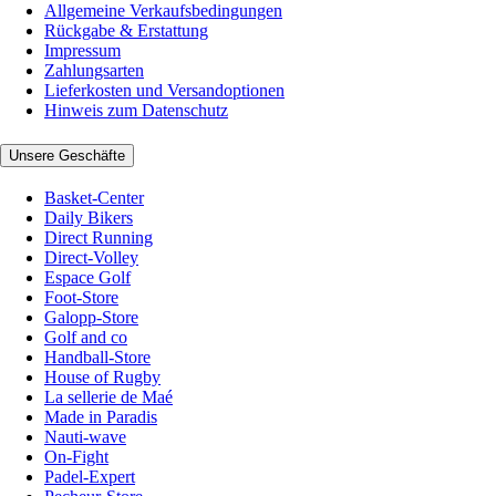
Allgemeine Verkaufsbedingungen
Rückgabe & Erstattung
Impressum
Zahlungsarten
Lieferkosten und Versandoptionen
Hinweis zum Datenschutz
Unsere Geschäfte
Basket-Center
Daily Bikers
Direct Running
Direct-Volley
Espace Golf
Foot-Store
Galopp-Store
Golf and co
Handball-Store
House of Rugby
La sellerie de Maé
Made in Paradis
Nauti-wave
On-Fight
Padel-Expert