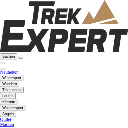
Suchen
Neuheiten
Wintersport
Wandern
Trailrunning
Laufen
Klettern
Wassersport
Angeln
Outlet
Marken