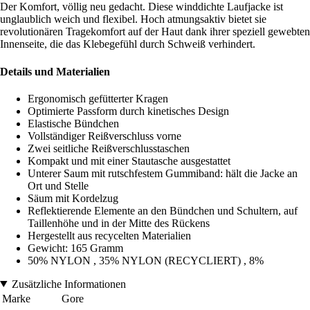
Der Komfort, völlig neu gedacht. Diese winddichte Laufjacke ist
unglaublich weich und flexibel. Hoch atmungsaktiv bietet sie
revolutionären Tragekomfort auf der Haut dank ihrer speziell gewebten
Innenseite, die das Klebegefühl durch Schweiß verhindert.
Details und Materialien
Ergonomisch gefütterter Kragen
Optimierte Passform durch kinetisches Design
Elastische Bündchen
Vollständiger Reißverschluss vorne
Zwei seitliche Reißverschlusstaschen
Kompakt und mit einer Stautasche ausgestattet
Unterer Saum mit rutschfestem Gummiband: hält die Jacke an
Ort und Stelle
Säum mit Kordelzug
Reflektierende Elemente an den Bündchen und Schultern, auf
Taillenhöhe und in der Mitte des Rückens
Hergestellt aus recycelten Materialien
Gewicht: 165 Gramm
50% NYLON , 35% NYLON (RECYCLIERT) , 8%
Zusätzliche Informationen
Marke
Gore