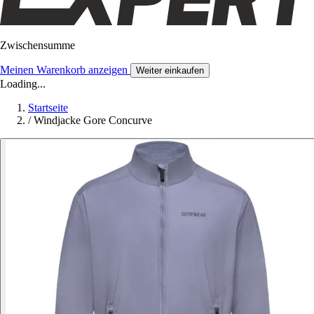
Zwischensumme
Meinen Warenkorb anzeigen
Weiter einkaufen
Loading...
Startseite
/
Windjacke Gore Concurve