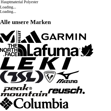
Hauptmaterial
Polyester
Loading...
Loading...
Alle unsere Marken