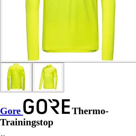
Gore
Thermo-
Trainingstop