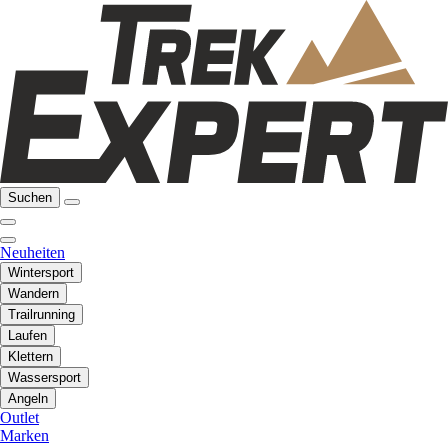
Suchen
Neuheiten
Wintersport
Wandern
Trailrunning
Laufen
Klettern
Wassersport
Angeln
Outlet
Marken