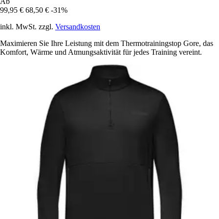
Ab
99,95 €
68,50 €
-31%
inkl. MwSt. zzgl.
Versandkosten
Maximieren Sie Ihre Leistung mit dem Thermotrainingstop Gore, das
Komfort, Wärme und Atmungsaktivität für jedes Training vereint.