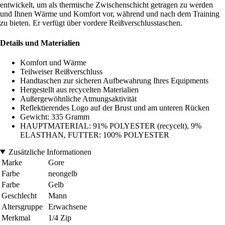
entwickelt, um als thermische Zwischenschicht getragen zu werden
und Ihnen Wärme und Komfort vor, während und nach dem Training
zu bieten. Er verfügt über vordere Reißverschlusstaschen.
Details und Materialien
Komfort und Wärme
Teilweiser Reißverschluss
Handtaschen zur sicheren Aufbewahrung Ihres Equipments
Hergestellt aus recycelten Materialien
Außergewöhnliche Atmungsaktivität
Reflektierendes Logo auf der Brust und am unteren Rücken
Gewicht: 335 Gramm
HAUPTMATERIAL: 91% POLYESTER (recycelt), 9%
ELASTHAN, FUTTER: 100% POLYESTER
Zusätzliche Informationen
Marke
Gore
Farbe
neongelb
Farbe
Gelb
Geschlecht
Mann
Altersgruppe
Erwachsene
Merkmal
1/4 Zip