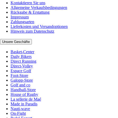
Kontaktieren Sie uns
Allgemeine Verkaufsbedingungen
Rückgabe & Erstattung
Impressum
Zahlungsarten
Lieferkosten und Versandoptionen
Hinweis zum Datenschutz
Unsere Geschäfte
Basket-Center
Daily Bikers
Direct Running
Direct-Volley
Espace Golf
Foot-Store
Galopp-Store
Golf and co
Handball-Store
House of Rugby
La sellerie de Maé
Made in Paradis
Nauti-wave
On-Fight