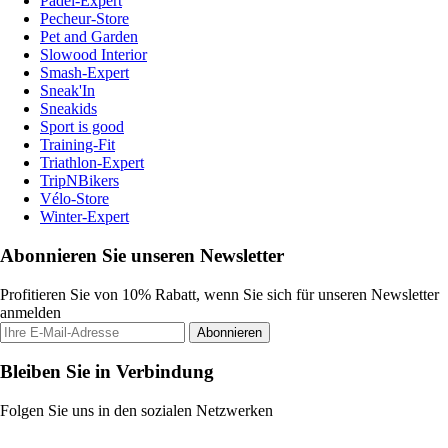
Padel-Expert
Pecheur-Store
Pet and Garden
Slowood Interior
Smash-Expert
Sneak'In
Sneakids
Sport is good
Training-Fit
Triathlon-Expert
TripNBikers
Vélo-Store
Winter-Expert
Abonnieren Sie unseren Newsletter
Profitieren Sie von 10% Rabatt, wenn Sie sich für unseren Newsletter
anmelden
Abonnieren
Bleiben Sie in Verbindung
Folgen Sie uns in den sozialen Netzwerken