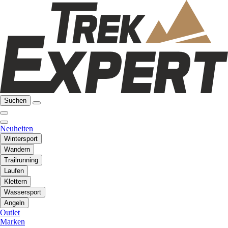
Suchen
Neuheiten
Wintersport
Wandern
Trailrunning
Laufen
Klettern
Wassersport
Angeln
Outlet
Marken