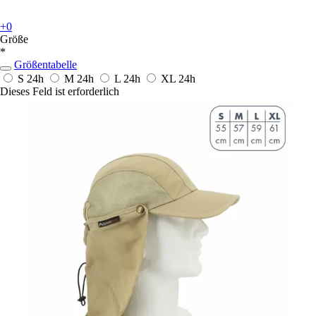
+0
Größe
*
Größentabelle
S
24h
M
24h
L
24h
XL
24h
Dieses Feld ist erforderlich