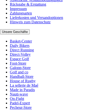
Rückgabe & Erstattung
Impressum
Zahlungsarten
Lieferkosten und Versandoptionen
Hinweis zum Datenschutz
Unsere Geschäfte
Basket-Center
Daily Bikers
Direct Running
Direct-Volley
Espace Golf
Foot-Store
Galopp-Store
Golf and co
Handball-Store
House of Rugby
La sellerie de Maé
Made in Paradis
Nauti-wave
On-Fight
Padel-Expert
Pecheur-Store