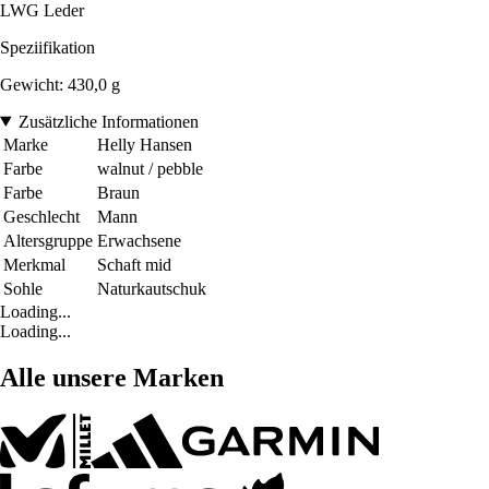
LWG Leder
Speziifikation
Gewicht: 430,0 g
Zusätzliche Informationen
Marke
Helly Hansen
Farbe
walnut / pebble
Farbe
Braun
Geschlecht
Mann
Altersgruppe
Erwachsene
Merkmal
Schaft mid
Sohle
Naturkautschuk
Loading...
Loading...
Alle unsere Marken