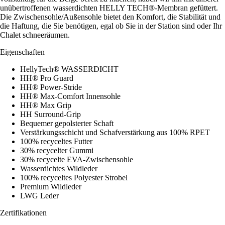
unübertroffenen wasserdichten HELLY TECH®-Membran gefüttert.
Die Zwischensohle/Außensohle bietet den Komfort, die Stabilität und
die Haftung, die Sie benötigen, egal ob Sie in der Station sind oder Ihr
Chalet schneeräumen.
Eigenschaften
HellyTech® WASSERDICHT
HH® Pro Guard
HH® Power-Stride
HH® Max-Comfort Innensohle
HH® Max Grip
HH Surround-Grip
Bequemer gepolsterter Schaft
Verstärkungsschicht und Schafverstärkung aus 100% RPET
100% recyceltes Futter
30% recycelter Gummi
30% recycelte EVA-Zwischensohle
Wasserdichtes Wildleder
100% recyceltes Polyester Strobel
Premium Wildleder
LWG Leder
Zertifikationen