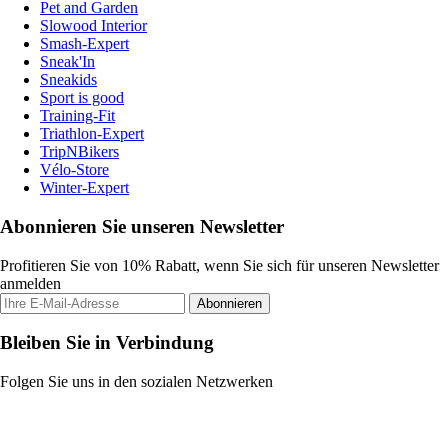
Pet and Garden
Slowood Interior
Smash-Expert
Sneak'In
Sneakids
Sport is good
Training-Fit
Triathlon-Expert
TripNBikers
Vélo-Store
Winter-Expert
Abonnieren Sie unseren Newsletter
Profitieren Sie von 10% Rabatt, wenn Sie sich für unseren Newsletter
anmelden
Abonnieren
Bleiben Sie in Verbindung
Folgen Sie uns in den sozialen Netzwerken