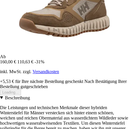
Ab
160,00 €
110,63 €
-31%
inkl. MwSt. zzgl.
Versandkosten
+5,53 €
für Ihre nächste Bestellung geschenkt
Nach Bestätigung Ihrer
Bestellung gutgeschrieben
Loading...
Beschreibung
Die Leistungen und technischen Merkmale dieser hybriden
Winterstiefel für Männer verstecken sich hinter einem schönen,
weichen und reichen Obermaterial aus wasserdichtem Wildleder sowie
hochwertigen wasserabweisenden Textilien. Um diesen Winterstiefel
vollständig für die Berge bereit zu machen, haben wir ihn mit unserer