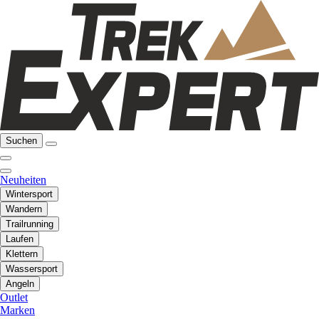
Suchen
Neuheiten
Wintersport
Wandern
Trailrunning
Laufen
Klettern
Wassersport
Angeln
Outlet
Marken