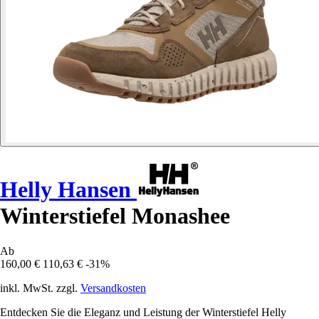
Helly Hansen
Winterstiefel Monashee
Ab
160,00 €
110,63 €
-31%
inkl. MwSt. zzgl.
Versandkosten
Entdecken Sie die Eleganz und Leistung der Winterstiefel Helly