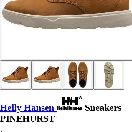
Helly Hansen
Sneakers
PINEHURST