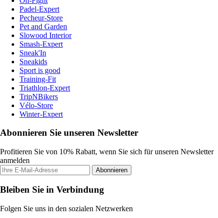
On-Fight
Padel-Expert
Pecheur-Store
Pet and Garden
Slowood Interior
Smash-Expert
Sneak'In
Sneakids
Sport is good
Training-Fit
Triathlon-Expert
TripNBikers
Vélo-Store
Winter-Expert
Abonnieren Sie unseren Newsletter
Profitieren Sie von 10% Rabatt, wenn Sie sich für unseren Newsletter
anmelden
Abonnieren
Bleiben Sie in Verbindung
Folgen Sie uns in den sozialen Netzwerken