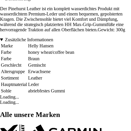
Der Pinehurst Leather ist ein komplett wasserdichtes Produkt mit
wasserdichtem Premium-Leder und einem bequemen, gepolsterten
Kragen. Die Zwischensohle bietet viel Komfort und Dämpfung,
während die strategisch platzierten HH Max-Grip-Gummifüße eine
hervorragende Traktion auf allen Oberflächen bieten.Gewicht: 300g
Zusätzliche Informationen
Marke
Helly Hansen
Farbe
honey wheat/coffee bean
Farbe
Braun
Geschlecht
Gemischt
Altersgruppe
Erwachsene
Sortiment
Leather
Hauptmaterial
Leder
Sohle
abriebfestes Gummi
Loading...
Loading...
Alle unsere Marken