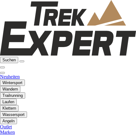
Suchen
Neuheiten
Wintersport
Wandern
Trailrunning
Laufen
Klettern
Wassersport
Angeln
Outlet
Marken