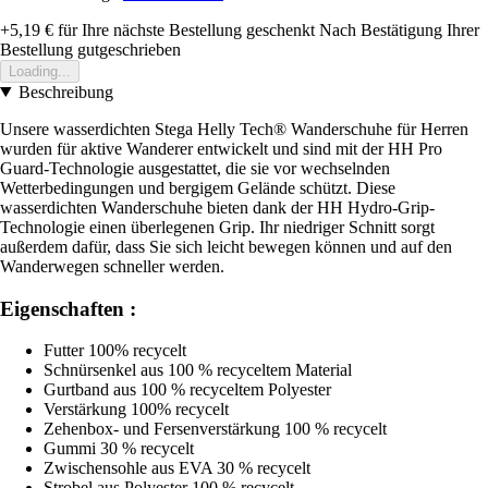
+5,19 €
für Ihre nächste Bestellung geschenkt
Nach Bestätigung Ihrer
Bestellung gutgeschrieben
Loading...
Beschreibung
Unsere wasserdichten Stega Helly Tech® Wanderschuhe für Herren
wurden für aktive Wanderer entwickelt und sind mit der HH Pro
Guard-Technologie ausgestattet, die sie vor wechselnden
Wetterbedingungen und bergigem Gelände schützt. Diese
wasserdichten Wanderschuhe bieten dank der HH Hydro-Grip-
Technologie einen überlegenen Grip. Ihr niedriger Schnitt sorgt
außerdem dafür, dass Sie sich leicht bewegen können und auf den
Wanderwegen schneller werden.
Eigenschaften :
Futter 100% recycelt
Schnürsenkel aus 100 % recyceltem Material
Gurtband aus 100 % recyceltem Polyester
Verstärkung 100% recycelt
Zehenbox- und Fersenverstärkung 100 % recycelt
Gummi 30 % recycelt
Zwischensohle aus EVA 30 % recycelt
Strobel aus Polyester 100 % recycelt