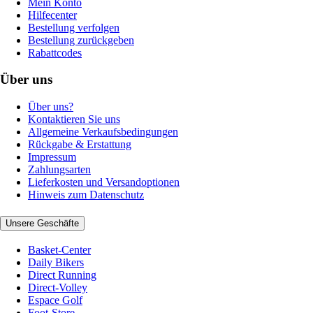
Mein Konto
Hilfecenter
Bestellung verfolgen
Bestellung zurückgeben
Rabattcodes
Über uns
Über uns?
Kontaktieren Sie uns
Allgemeine Verkaufsbedingungen
Rückgabe & Erstattung
Impressum
Zahlungsarten
Lieferkosten und Versandoptionen
Hinweis zum Datenschutz
Unsere Geschäfte
Basket-Center
Daily Bikers
Direct Running
Direct-Volley
Espace Golf
Foot-Store