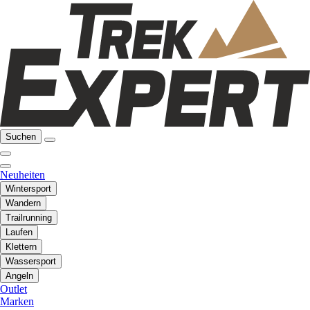
Suchen
Neuheiten
Wintersport
Wandern
Trailrunning
Laufen
Klettern
Wassersport
Angeln
Outlet
Marken