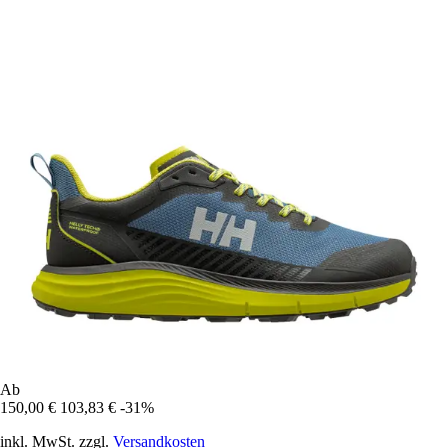
Ab
150,00 €
103,83 €
-31%
inkl. MwSt. zzgl.
Versandkosten