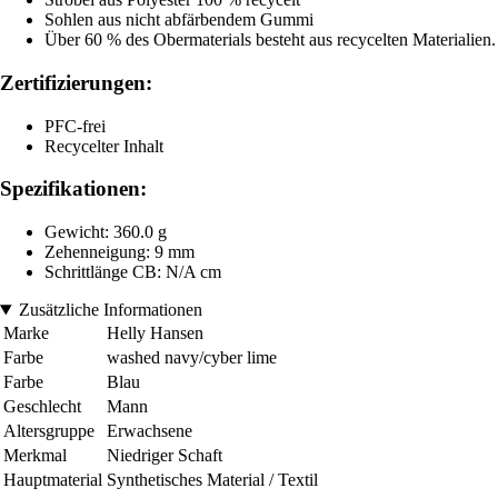
Sohlen aus nicht abfärbendem Gummi
Über 60 % des Obermaterials besteht aus recycelten Materialien.
Zertifizierungen:
PFC-frei
Recycelter Inhalt
Spezifikationen:
Gewicht: 360.0 g
Zehenneigung: 9 mm
Schrittlänge CB: N/A cm
Zusätzliche Informationen
Marke
Helly Hansen
Farbe
washed navy/cyber lime
Farbe
Blau
Geschlecht
Mann
Altersgruppe
Erwachsene
Merkmal
Niedriger Schaft
Hauptmaterial
Synthetisches Material / Textil