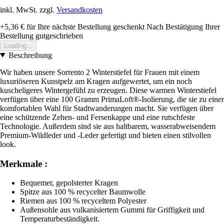
inkl. MwSt. zzgl.
Versandkosten
+5,36 €
für Ihre nächste Bestellung geschenkt
Nach Bestätigung Ihrer
Bestellung gutgeschrieben
Loading...
Beschreibung
Wir haben unsere Sorrento 2 Winterstiefel für Frauen mit einem
luxuriöseren Kunstpelz am Kragen aufgewertet, um ein noch
kuscheligeres Wintergefühl zu erzeugen. Diese warmen Winterstiefel
verfügen über eine 100 Gramm PrimaLoft®-Isolierung, die sie zu einer
komfortablen Wahl für Stadtwanderungen macht. Sie verfügen über
eine schützende Zehen- und Fersenkappe und eine rutschfeste
Technologie. Außerdem sind sie aus haltbarem, wasserabweisendem
Premium-Wildleder und -Leder gefertigt und bieten einen stilvollen
look.
Merkmale :
Bequemer, gepolsterter Kragen
Spitze aus 100 % recycelter Baumwolle
Riemen aus 100 % recyceltem Polyester
Außensohle aus vulkanisiertem Gummi für Griffigkeit und
Temperaturbeständigkeit.