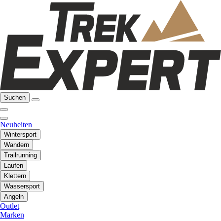
Suchen
Neuheiten
Wintersport
Wandern
Trailrunning
Laufen
Klettern
Wassersport
Angeln
Outlet
Marken