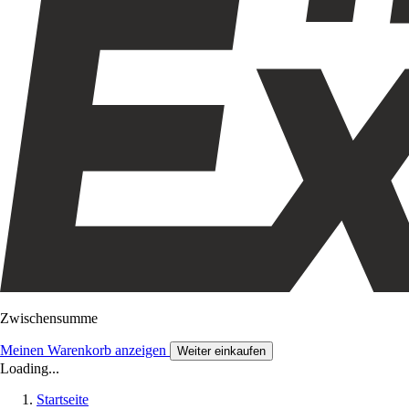
Zwischensumme
Meinen Warenkorb anzeigen
Weiter einkaufen
Loading...
Startseite