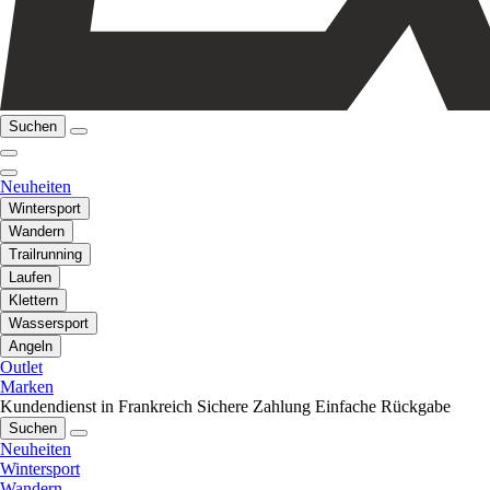
Suchen
Neuheiten
Wintersport
Wandern
Trailrunning
Laufen
Klettern
Wassersport
Angeln
Outlet
Marken
Kundendienst in Frankreich
Sichere Zahlung
Einfache Rückgabe
Suchen
Neuheiten
Wintersport
Wandern