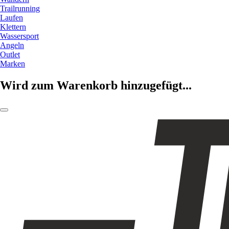
Trailrunning
Laufen
Klettern
Wassersport
Angeln
Outlet
Marken
Wird zum Warenkorb hinzugefügt...