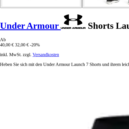
Under Armour
Shorts La
Ab
40,00 €
32,00 €
-20%
inkl. MwSt. zzgl.
Versandkosten
Heben Sie sich mit den Under Armour Launch 7 Shorts und ihrem leic