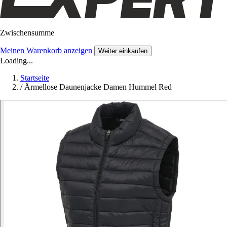
Zwischensumme
Meinen Warenkorb anzeigen
Weiter einkaufen
Loading...
Startseite
/
Ärmellose Daunenjacke Damen Hummel Red