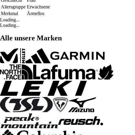
Geschlecht
Frau
Altersgruppe
Erwachsene
Merkmal
Ärmellos
Loading...
Loading...
Alle unsere Marken