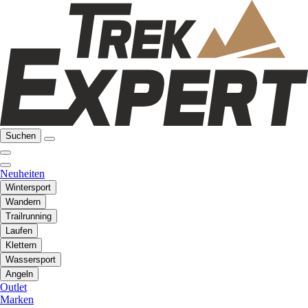
Suchen
Neuheiten
Wintersport
Wandern
Trailrunning
Laufen
Klettern
Wassersport
Angeln
Outlet
Marken