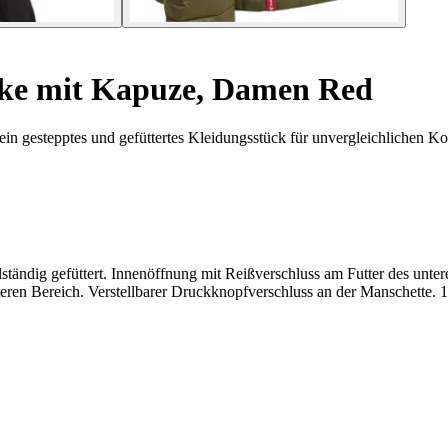
ke mit Kapuze, Damen Red
gestepptes und gefüttertes Kleidungsstück für unvergleichlichen Kom
llständig gefüttert. Innenöffnung mit Reißverschluss am Futter des unt
teren Bereich. Verstellbarer Druckknopfverschluss an der Manschette.