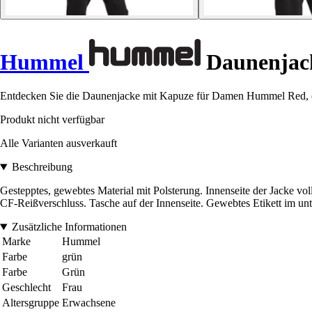
Hummel
Daunenjac
Entdecken Sie die Daunenjacke mit Kapuze für Damen Hummel Red, ein 
Produkt nicht verfügbar
Alle Varianten ausverkauft
Beschreibung
Gestepptes, gewebtes Material mit Polsterung. Innenseite der Jacke vo
CF-Reißverschluss. Tasche auf der Innenseite. Gewebtes Etikett im un
Zusätzliche Informationen
Marke
Hummel
Farbe
grün
Farbe
Grün
Geschlecht
Frau
Altersgruppe
Erwachsene