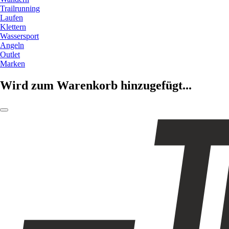
Trailrunning
Laufen
Klettern
Wassersport
Angeln
Outlet
Marken
Wird zum Warenkorb hinzugefügt...