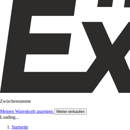
Zwischensumme
Meinen Warenkorb anzeigen
Weiter einkaufen
Loading...
Startseite