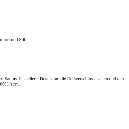
fort und Stil.
eren Saums. Paspelierte Details um die Reißverschlusstaschen und den
 100% Acryl.