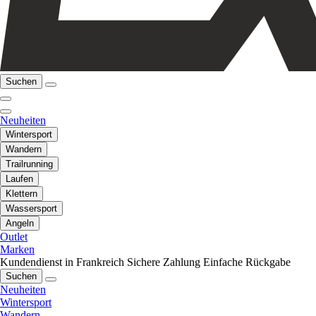
Suchen
Neuheiten
Wintersport
Wandern
Trailrunning
Laufen
Klettern
Wassersport
Angeln
Outlet
Marken
Kundendienst in Frankreich
Sichere Zahlung
Einfache Rückgabe
Suchen
Neuheiten
Wintersport
Wandern