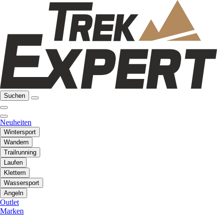
Suchen
Neuheiten
Wintersport
Wandern
Trailrunning
Laufen
Klettern
Wassersport
Angeln
Outlet
Marken