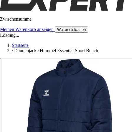
Zwischensumme
Meinen Warenkorb anzeigen
Weiter einkaufen
Loading...
Startseite
/
Daunenjacke Hummel Essential Short Bench