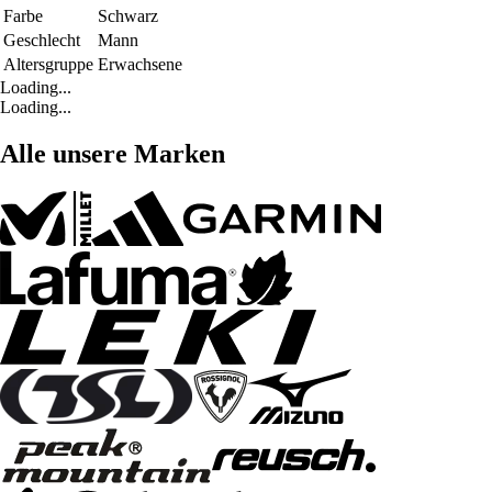
Farbe
Schwarz
Geschlecht
Mann
Altersgruppe
Erwachsene
Loading...
Loading...
Alle unsere Marken