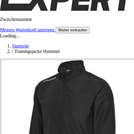
Zwischensumme
Meinen Warenkorb anzeigen
Weiter einkaufen
Loading...
Startseite
/
Trainingsjacke Hummel