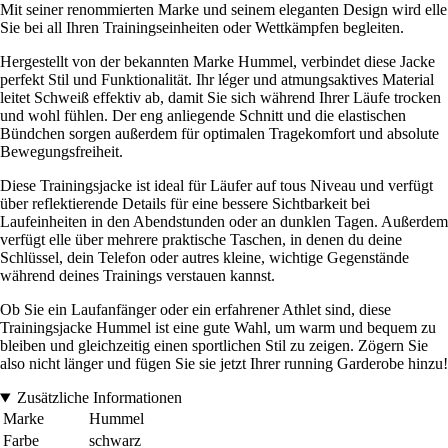
Mit seiner renommierten Marke und seinem eleganten Design wird elle
Sie bei all Ihren Trainingseinheiten oder Wettkämpfen begleiten.
Hergestellt von der bekannten Marke Hummel, verbindet diese Jacke
perfekt Stil und Funktionalität. Ihr léger und atmungsaktives Material
leitet Schweiß effektiv ab, damit Sie sich während Ihrer Läufe trocken
und wohl fühlen. Der eng anliegende Schnitt und die elastischen
Bündchen sorgen außerdem für optimalen Tragekomfort und absolute
Bewegungsfreiheit.
Diese Trainingsjacke ist ideal für Läufer auf tous Niveau und verfügt
über reflektierende Details für eine bessere Sichtbarkeit bei
Laufeinheiten in den Abendstunden oder an dunklen Tagen. Außerdem
verfügt elle über mehrere praktische Taschen, in denen du deine
Schlüssel, dein Telefon oder autres kleine, wichtige Gegenstände
während deines Trainings verstauen kannst.
Ob Sie ein Laufanfänger oder ein erfahrener Athlet sind, diese
Trainingsjacke Hummel ist eine gute Wahl, um warm und bequem zu
bleiben und gleichzeitig einen sportlichen Stil zu zeigen. Zögern Sie
also nicht länger und fügen Sie sie jetzt Ihrer running Garderobe hinzu!
Zusätzliche Informationen
Marke
Hummel
Farbe
schwarz