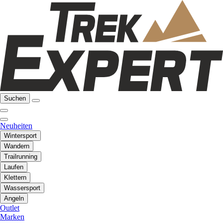
Suchen
Neuheiten
Wintersport
Wandern
Trailrunning
Laufen
Klettern
Wassersport
Angeln
Outlet
Marken