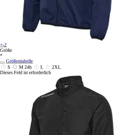
+-2
Größe
*
Größentabelle
S
M
24h
L
2XL
Dieses Feld ist erforderlich