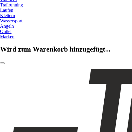
Trailrunning
Laufen
Klettern
Wassersport
Angeln
Outlet
Marken
Wird zum Warenkorb hinzugefügt...