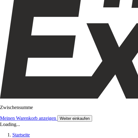
Zwischensumme
Meinen Warenkorb anzeigen
Weiter einkaufen
Loading...
Startseite