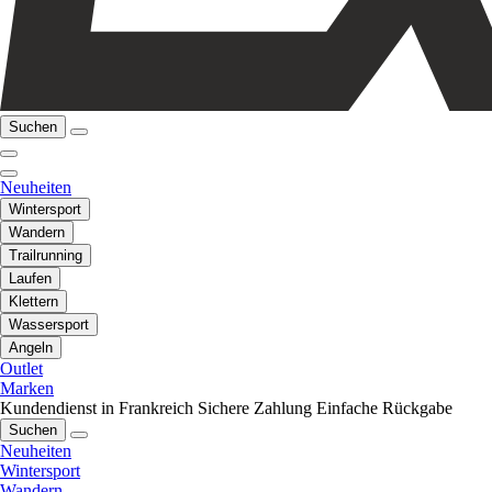
Suchen
Neuheiten
Wintersport
Wandern
Trailrunning
Laufen
Klettern
Wassersport
Angeln
Outlet
Marken
Kundendienst in Frankreich
Sichere Zahlung
Einfache Rückgabe
Suchen
Neuheiten
Wintersport
Wandern