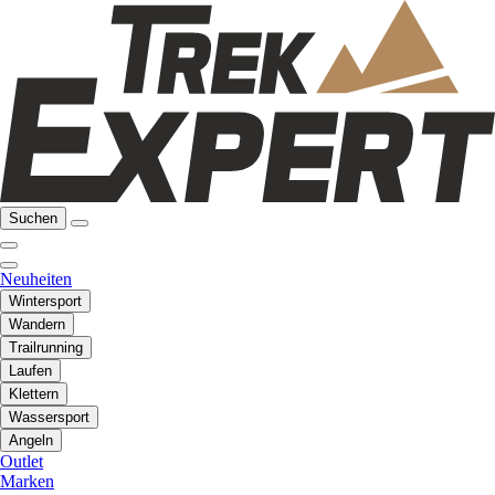
Suchen
Neuheiten
Wintersport
Wandern
Trailrunning
Laufen
Klettern
Wassersport
Angeln
Outlet
Marken