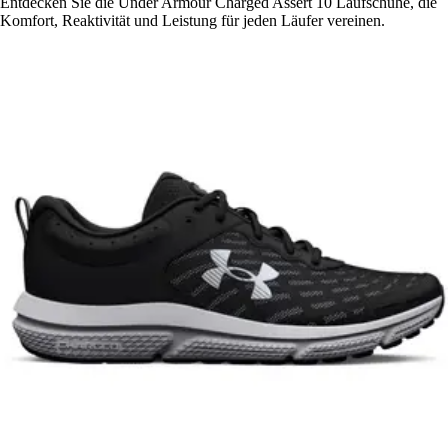
Entdecken Sie die Under Armour Charged Assert 10 Laufschuhe, die
Komfort, Reaktivität und Leistung für jeden Läufer vereinen.