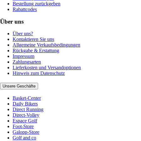
Bestellung zurückgeben
Rabattcodes
Über uns
Über uns?
Kontaktieren Sie uns
Allgemeine Verkaufsbedingungen
Rückgabe & Erstattung
Impressum
Zahlungsarten
Lieferkosten und Versandoptionen
Hinweis zum Datenschutz
Unsere Geschäfte
Basket-Center
Daily Bikers
Direct Running
Direct-Volley
Espace Golf
Foot-Store
Galopp-Store
Golf and co