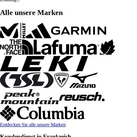
Alle unsere Marken
Entdecken Sie alle unsere Marken
Kundendienst in Frankreich