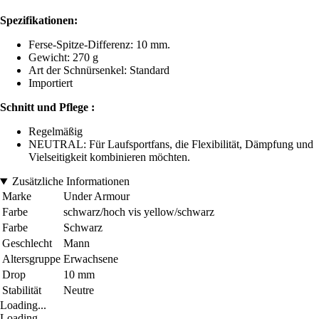
Spezifikationen:
Ferse-Spitze-Differenz: 10 mm.
Gewicht: 270 g
Art der Schnürsenkel: Standard
Importiert
Schnitt und Pflege :
Regelmäßig
NEUTRAL: Für Laufsportfans, die Flexibilität, Dämpfung und
Vielseitigkeit kombinieren möchten.
Zusätzliche Informationen
Marke
Under Armour
Farbe
schwarz/hoch vis yellow/schwarz
Farbe
Schwarz
Geschlecht
Mann
Altersgruppe
Erwachsene
Drop
10 mm
Stabilität
Neutre
Loading...
Loading...