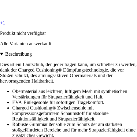
+1
Produkt nicht verfügbar
Alle Varianten ausverkauft
Beschreibung
Dies ist ein Laufschuh, den jeder tragen kann, um schneller zu werden,
dank der Charged Cushioning® Dämpfungstechnologie, die vor
Stößen schützt, des atmungsaktiven Obermaterials und der
hervorragenden Haltbarkeit.
Obermaterial aus leichtem, luftigem Mesh mit synthetischen
Verstärkungen für Strapazierfähigkeit und Halt.
EVA-Einlegesohle für sofortigen Tragekomfort.
Charged Cushioning® Zwischensohle mit
kompressionsgeformtem Schaumstoff für absolute
Reaktionsfähigkeit und Strapazierfähigkeit.
Robuste Gummiaußensohle zum Schutz der am stärksten
stoßgefährdeten Bereiche und für mehr Strapazierfähigkeit ohne
zusätzliches Gewicht.