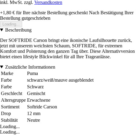
inkl. MwSt. zzgl.
Versandkosten
+1,80 €
für Ihre nächste Bestellung geschenkt
Nach Bestätigung Ihrer
Bestellung gutgeschrieben
Loading...
Beschreibung
Der SOFTRIDE Carson bringt eine ikonische Laufsilhouette zurück,
jetzt mit unserem weichsten Schaum, SOFTRIDE, für extremen
Komfort und Polsterung den ganzen Tag über. Diese Alternativversion
bietet einen lifestyle Blickwinkel für all Ihre Trageanlässe.
Zusätzliche Informationen
Marke
Puma
Farbe
schwarz/weiß/mauve ausgeblendet
Farbe
Schwarz
Geschlecht
Gemischt
Altersgruppe
Erwachsene
Sortiment
Softride Carson
Drop
12 mm
Stabilität
Neutre
Loading...
Loading...