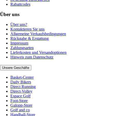
Rabattcodes
Über uns
Über uns?
Kontaktieren Sie uns
Allgemeine Verkaufsbedingungen
Rückgabe & Erstattung
Impressum
Zahlungsarten
Lieferkosten und Versandoptionen
Hinweis zum Datenschutz
Unsere Geschäfte
Basket-Center
Daily Bikers
Direct Running
Direct-Volley
Espace Golf
Foot-Store
Galopp-Store
Golf and co
Handball-Store