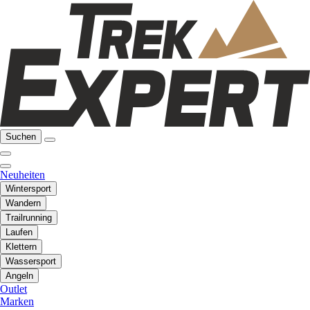
Suchen
Neuheiten
Wintersport
Wandern
Trailrunning
Laufen
Klettern
Wassersport
Angeln
Outlet
Marken