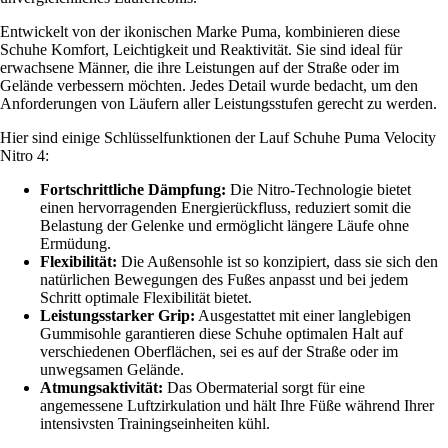
Entwickelt von der ikonischen Marke Puma, kombinieren diese
Schuhe Komfort, Leichtigkeit und Reaktivität. Sie sind ideal für
erwachsene Männer, die ihre Leistungen auf der Straße oder im
Gelände verbessern möchten. Jedes Detail wurde bedacht, um den
Anforderungen von Läufern aller Leistungsstufen gerecht zu werden.
Hier sind einige Schlüsselfunktionen der Lauf Schuhe Puma Velocity
Nitro 4:
Fortschrittliche Dämpfung:
Die Nitro-Technologie bietet
einen hervorragenden Energierückfluss, reduziert somit die
Belastung der Gelenke und ermöglicht längere Läufe ohne
Ermüdung.
Flexibilität:
Die Außensohle ist so konzipiert, dass sie sich den
natürlichen Bewegungen des Fußes anpasst und bei jedem
Schritt optimale Flexibilität bietet.
Leistungsstarker Grip:
Ausgestattet mit einer langlebigen
Gummisohle garantieren diese Schuhe optimalen Halt auf
verschiedenen Oberflächen, sei es auf der Straße oder im
unwegsamen Gelände.
Atmungsaktivität:
Das Obermaterial sorgt für eine
angemessene Luftzirkulation und hält Ihre Füße während Ihrer
intensivsten Trainingseinheiten kühl.