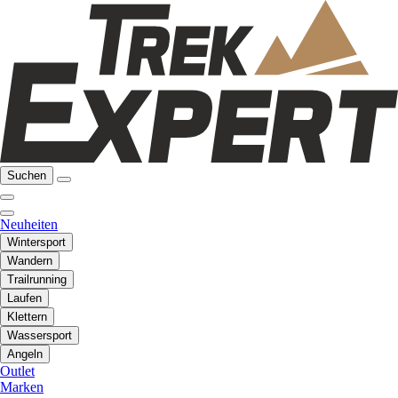
Suchen
Neuheiten
Wintersport
Wandern
Trailrunning
Laufen
Klettern
Wassersport
Angeln
Outlet
Marken