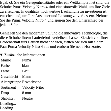
Egal, ob Sie ein Gelegenheitstäufer oder ein Wettkampfathlet sind, die
Schuhe Puma Velocity Nitro 4 sind eine sinnvolle Wahl, um Ihre Ziele
zu erreichen. In qualitativ hochwertige Laufschuhe zu investieren ist
entscheidend, um Ihre Ausdauer und Leistung zu verbessern. Nehmen
Sie die Puma Velocity Nitro 4 und spüren Sie den Unterschied bei
jedem Schritt.
Genießen Sie den modernen Stil und die innovative Technologie, die
diese Schuhe Ihrem Lauferlebnis verleihen. Lassen Sie sich von Ihrer
Leidenschaft fürs Laufen nicht abhalten, statten Sie sich mit einem
Paar Puma Velocity Nitro 4 aus und erobern Sie neue Horizonte.
Zusätzliche Informationen
Marke
Puma
Farbe
blau
Farbe
Blau
Geschlecht
Mann
Altersgruppe
Erwachsene
Sortiment
Velocity Nitro
Drop
8 mm
Stabilität
Neutre
Loading...
Loading...